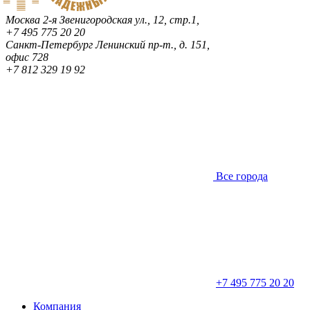
Москва
2-я Звенигородская ул., 12, стр.1,
+7 495 775 20 20
Санкт-Петербург
Ленинский пр-т., д. 151,
офис 728
+7 812 329 19 92
Все города
+7 495 775 20 20
Компания