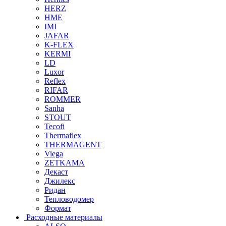
HERZ
HME
IMI
JAFAR
K-FLEX
KERMI
LD
Luxor
Reflex
RIFAR
ROMMER
Sanha
STOUT
Tecofi
Thermaflex
THERMAGENT
Viega
ZETKAMA
Декаст
Джилекс
Ридан
Тепловодомер
Формат
Расходные материалы