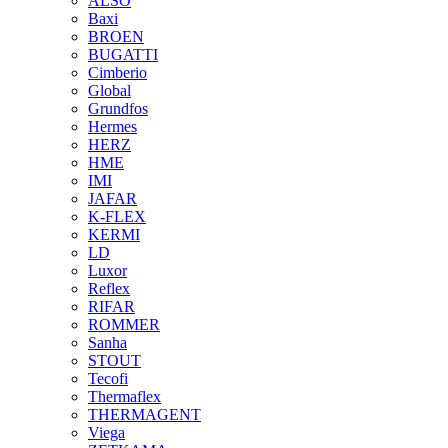
ALSO
Baxi
BROEN
BUGATTI
Cimberio
Global
Grundfos
Hermes
HERZ
HME
IMI
JAFAR
K-FLEX
KERMI
LD
Luxor
Reflex
RIFAR
ROMMER
Sanha
STOUT
Tecofi
Thermaflex
THERMAGENT
Viega