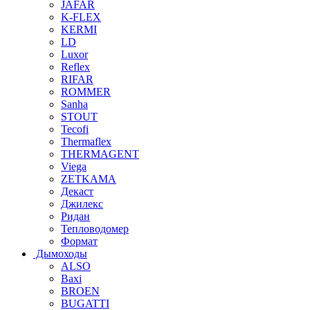
JAFAR
K-FLEX
KERMI
LD
Luxor
Reflex
RIFAR
ROMMER
Sanha
STOUT
Tecofi
Thermaflex
THERMAGENT
Viega
ZETKAMA
Декаст
Джилекс
Ридан
Тепловодомер
Формат
Дымоходы
ALSO
Baxi
BROEN
BUGATTI