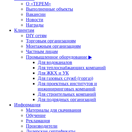
О «ТЕРЕМ»
Выполненные объекты
Вакансии
Новости
Награды
Клиентам
DIY сетям
Торговым организациям
Монтажным организациям
Частным лицам
Промышленное оборудование ▶
Для водоканалов
Для теплоснабжающих компаний
Для ЖКХ и УК
Для газовых служб (горгаз)
Для проектных институтов и
инжиниринговых компаний
Для строительных компаний
Для подрядных организаций
Информация
Материалы для скачивания
Обучение
Рекламация
Производители
Дилерские сертификаты