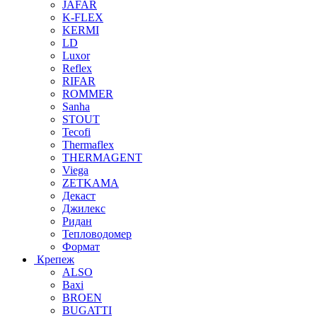
JAFAR
K-FLEX
KERMI
LD
Luxor
Reflex
RIFAR
ROMMER
Sanha
STOUT
Tecofi
Thermaflex
THERMAGENT
Viega
ZETKAMA
Декаст
Джилекс
Ридан
Тепловодомер
Формат
Крепеж
ALSO
Baxi
BROEN
BUGATTI