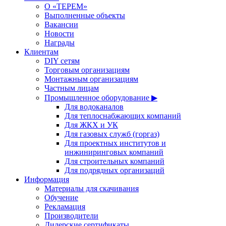
О «ТЕРЕМ»
Выполненные объекты
Вакансии
Новости
Награды
Клиентам
DIY сетям
Торговым организациям
Монтажным организациям
Частным лицам
Промышленное оборудование ▶
Для водоканалов
Для теплоснабжающих компаний
Для ЖКХ и УК
Для газовых служб (горгаз)
Для проектных институтов и
инжиниринговых компаний
Для строительных компаний
Для подрядных организаций
Информация
Материалы для скачивания
Обучение
Рекламация
Производители
Дилерские сертификаты