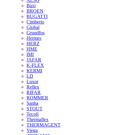
ALSO
Baxi
BROEN
BUGATTI
Cimberio
Global
Grundfos
Hermes
HERZ
HME
IMI
JAFAR
K-FLEX
KERMI
LD
Luxor
Reflex
RIFAR
ROMMER
Sanha
STOUT
Tecofi
Thermaflex
THERMAGENT
Viega