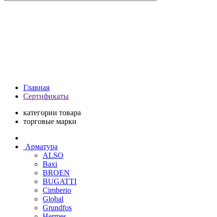
Главная
Сертификаты
категории товара
торговые марки
Арматура
ALSO
Baxi
BROEN
BUGATTI
Cimberio
Global
Grundfos
Hermes