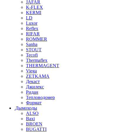
JAFAR
K-FLEX
KERMI
LD
Luxor
Reflex
RIFAR
ROMMER
Sanha
STOUT
Tecofi
Thermaflex
THERMAGENT
Viega
ZETKAMA
Декаст
Джилекс
Ридан
Тепловодомер
Формат
Дымоходы
ALSO
Baxi
BROEN
BUGATTI