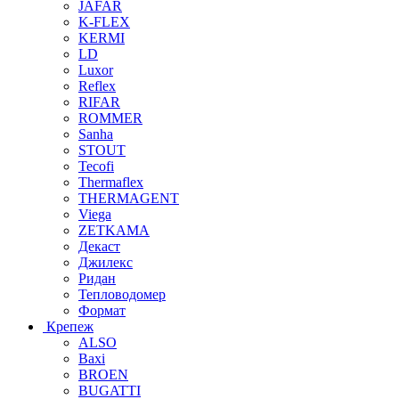
JAFAR
K-FLEX
KERMI
LD
Luxor
Reflex
RIFAR
ROMMER
Sanha
STOUT
Tecofi
Thermaflex
THERMAGENT
Viega
ZETKAMA
Декаст
Джилекс
Ридан
Тепловодомер
Формат
Крепеж
ALSO
Baxi
BROEN
BUGATTI