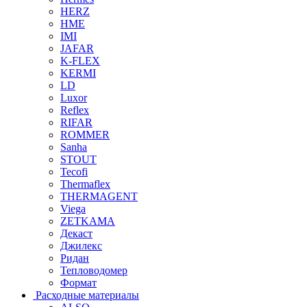
HERZ
HME
IMI
JAFAR
K-FLEX
KERMI
LD
Luxor
Reflex
RIFAR
ROMMER
Sanha
STOUT
Tecofi
Thermaflex
THERMAGENT
Viega
ZETKAMA
Декаст
Джилекс
Ридан
Тепловодомер
Формат
Расходные материалы