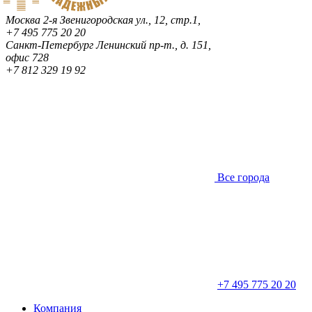
Москва
2-я Звенигородская ул., 12, стр.1,
+7 495 775 20 20
Санкт-Петербург
Ленинский пр-т., д. 151,
офис 728
+7 812 329 19 92
Все города
+7 495 775 20 20
Компания