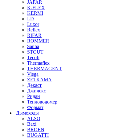
JAFAR
K-FLEX
KERMI
LD
Luxor
Reflex
RIFAR
ROMMER
Sanha
STOUT
Tecofi
Thermaflex
THERMAGENT
Viega
ZETKAMA
Декаст
Джилекс
Ридан
Тепловодомер
Формат
Дымоходы
ALSO
Baxi
BROEN
BUGATTI