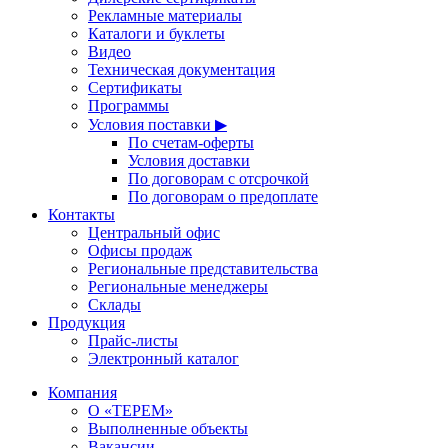
Рекламные материалы
Каталоги и буклеты
Видео
Техническая документация
Сертификаты
Программы
Условия поставки ▶
По счетам-оферты
Условия доставки
По договорам с отсрочкой
По договорам о предоплате
Контакты
Центральный офис
Офисы продаж
Региональные представительства
Региональные менеджеры
Склады
Продукция
Прайс-листы
Электронный каталог
Компания
О «ТЕРЕМ»
Выполненные объекты
Вакансии