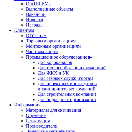
О «ТЕРЕМ»
Выполненные объекты
Вакансии
Новости
Награды
Клиентам
DIY сетям
Торговым организациям
Монтажным организациям
Частным лицам
Промышленное оборудование ▶
Для водоканалов
Для теплоснабжающих компаний
Для ЖКХ и УК
Для газовых служб (горгаз)
Для проектных институтов и
инжиниринговых компаний
Для строительных компаний
Для подрядных организаций
Информация
Материалы для скачивания
Обучение
Рекламация
Производители
Дилерские сертификаты