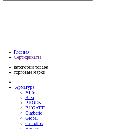
Главная
Сертификаты
категории товара
торговые марки
Арматура
ALSO
Baxi
BROEN
BUGATTI
Cimberio
Global
Grundfos
Hermes