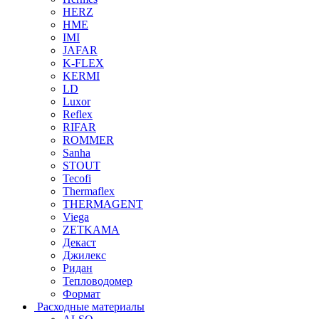
HERZ
HME
IMI
JAFAR
K-FLEX
KERMI
LD
Luxor
Reflex
RIFAR
ROMMER
Sanha
STOUT
Tecofi
Thermaflex
THERMAGENT
Viega
ZETKAMA
Декаст
Джилекс
Ридан
Тепловодомер
Формат
Расходные материалы