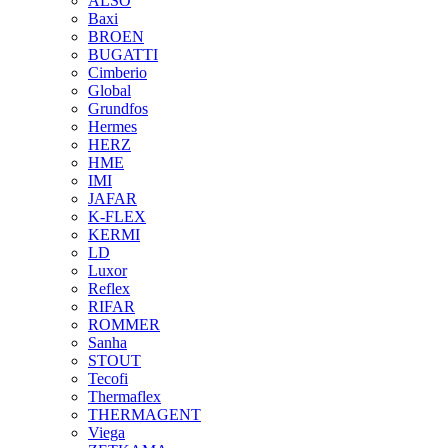
ALSO
Baxi
BROEN
BUGATTI
Cimberio
Global
Grundfos
Hermes
HERZ
HME
IMI
JAFAR
K-FLEX
KERMI
LD
Luxor
Reflex
RIFAR
ROMMER
Sanha
STOUT
Tecofi
Thermaflex
THERMAGENT
Viega