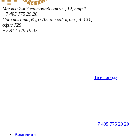
Москва
2-я Звенигородская ул., 12, стр.1,
+7 495 775 20 20
Санкт-Петербург
Ленинский пр-т., д. 151,
офис 728
+7 812 329 19 92
Все города
+7 495 775 20 20
Компания