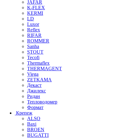
JAFAR
K-FLEX
KERMI
LD
Luxor
Reflex
RIFAR
ROMMER
Sanha
STOUT
Tecofi
Thermaflex
THERMAGENT
Viega
ZETKAMA
Декаст
Джилекс
Ридан
Тепловодомер
Формат
Крепеж
ALSO
Baxi
BROEN
BUGATTI