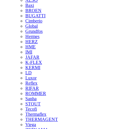
ALSO
Baxi
BROEN
BUGATTI
Cimberio
Global
Grundfos
Hermes
HERZ
HME
IMI
JAFAR
K-FLEX
KERMI
LD
Luxor
Reflex
RIFAR
ROMMER
Sanha
STOUT
Tecofi
Thermaflex
THERMAGENT
Viega