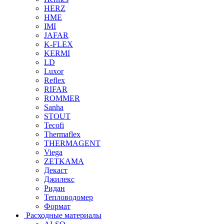
HERZ
HME
IMI
JAFAR
K-FLEX
KERMI
LD
Luxor
Reflex
RIFAR
ROMMER
Sanha
STOUT
Tecofi
Thermaflex
THERMAGENT
Viega
ZETKAMA
Декаст
Джилекс
Ридан
Тепловодомер
Формат
Расходные материалы