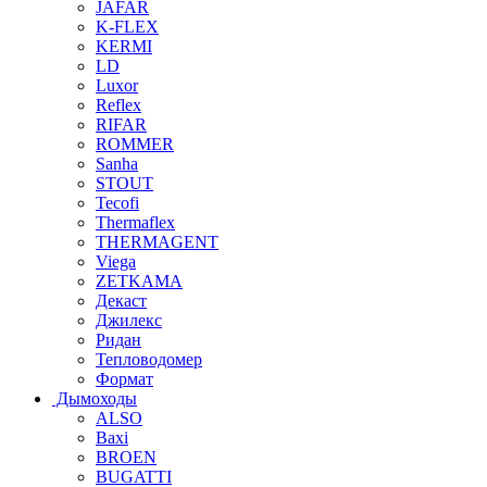
JAFAR
K-FLEX
KERMI
LD
Luxor
Reflex
RIFAR
ROMMER
Sanha
STOUT
Tecofi
Thermaflex
THERMAGENT
Viega
ZETKAMA
Декаст
Джилекс
Ридан
Тепловодомер
Формат
Дымоходы
ALSO
Baxi
BROEN
BUGATTI