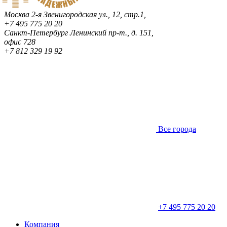
Москва
2-я Звенигородская ул., 12, стр.1,
+7 495 775 20 20
Санкт-Петербург
Ленинский пр-т., д. 151,
офис 728
+7 812 329 19 92
Все города
+7 495 775 20 20
Компания