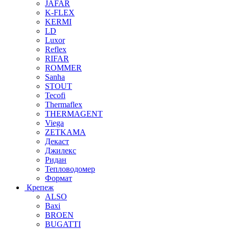
JAFAR
K-FLEX
KERMI
LD
Luxor
Reflex
RIFAR
ROMMER
Sanha
STOUT
Tecofi
Thermaflex
THERMAGENT
Viega
ZETKAMA
Декаст
Джилекс
Ридан
Тепловодомер
Формат
Крепеж
ALSO
Baxi
BROEN
BUGATTI