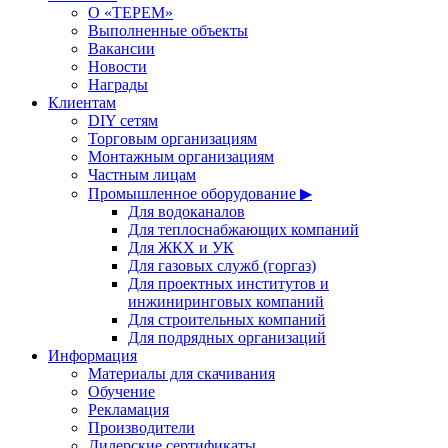
О «ТЕРЕМ»
Выполненные объекты
Вакансии
Новости
Награды
Клиентам
DIY сетям
Торговым организациям
Монтажным организациям
Частным лицам
Промышленное оборудование ▶
Для водоканалов
Для теплоснабжающих компаний
Для ЖКХ и УК
Для газовых служб (горгаз)
Для проектных институтов и
инжиниринговых компаний
Для строительных компаний
Для подрядных организаций
Информация
Материалы для скачивания
Обучение
Рекламация
Производители
Дилерские сертификаты