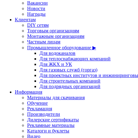
Вакансии
Новости
Награды
Клиентам
DIY сетям
Торговым организациям
Монтажным организациям
Частным лицам
Промышленное оборудование ▶
Для водоканалов
Для теплоснабжающих компаний
Для ЖКХ и УК
Для газовых служб (горгаз)
Для проектных институтов и инжинирингов
Для строительных компаний
Для подрядных организаций
Информация
Материалы для скачивания
Обучение
Рекламация
Производители
Дилерские сертификаты
Рекламные материалы
Каталоги и буклеты
Видео