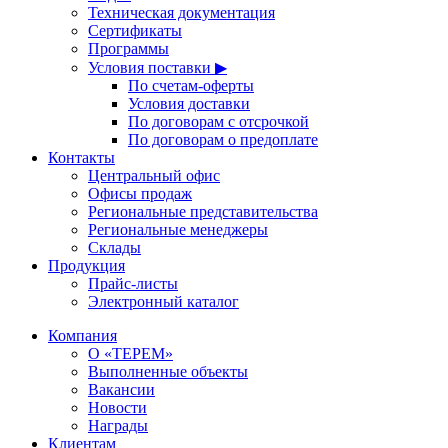
Техническая документация
Сертификаты
Программы
Условия поставки ▶
По счетам-оферты
Условия доставки
По договорам с отсрочкой
По договорам о предоплате
Контакты
Центральный офис
Офисы продаж
Региональные представительства
Региональные менеджеры
Склады
Продукция
Прайс-листы
Электронный каталог
Компания
О «ТЕРЕМ»
Выполненные объекты
Вакансии
Новости
Награды
Клиентам