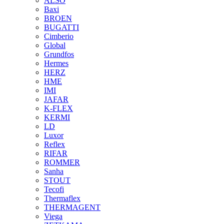
ALSO
Baxi
BROEN
BUGATTI
Cimberio
Global
Grundfos
Hermes
HERZ
HME
IMI
JAFAR
K-FLEX
KERMI
LD
Luxor
Reflex
RIFAR
ROMMER
Sanha
STOUT
Tecofi
Thermaflex
THERMAGENT
Viega