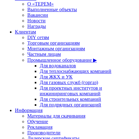
О «ТЕРЕМ»
Выполненные объекты
Вакансии
Новости
Награды
Клиентам
DIY сетям
Торговым организациям
Монтажным организациям
Частным лицам
Промышленное оборудование ▶
Для водоканалов
Для теплоснабжающих компаний
Для ЖКХ и УК
Для газовых служб (горгаз)
Для проектных институтов и
инжиниринговых компаний
Для строительных компаний
Для подрядных организаций
Информация
Материалы для скачивания
Обучение
Рекламация
Производители
Дилерские сертификаты