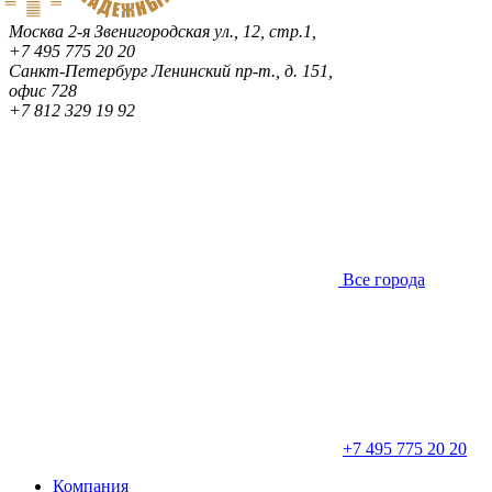
Москва
2-я Звенигородская ул., 12, стр.1,
+7 495 775 20 20
Санкт-Петербург
Ленинский пр-т., д. 151,
офис 728
+7 812 329 19 92
Все города
+7 495 775 20 20
Компания