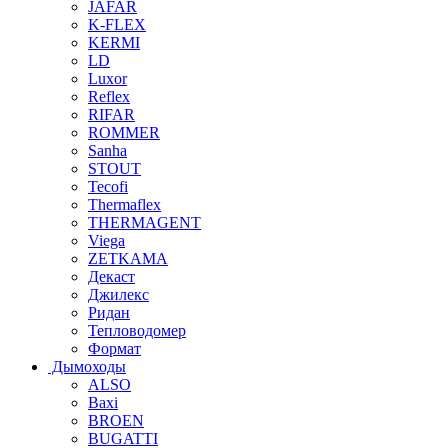
JAFAR
K-FLEX
KERMI
LD
Luxor
Reflex
RIFAR
ROMMER
Sanha
STOUT
Tecofi
Thermaflex
THERMAGENT
Viega
ZETKAMA
Декаст
Джилекс
Ридан
Тепловодомер
Формат
Дымоходы
ALSO
Baxi
BROEN
BUGATTI