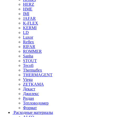
HERZ
HME
IMI
JAFAR
K-FLEX
KERMI
LD
Luxor
Reflex
RIFAR
ROMMER
Sanha
STOUT
Tecofi
Thermaflex
THERMAGENT
Viega
ZETKAMA
Декаст
Джилекс
Ридан
Тепловодомер
Формат
Расходные материалы