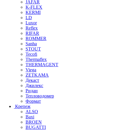
JAFAR
K-FLEX
KERMI
LD
Luxor
Reflex
RIFAR
ROMMER
Sanha
STOUT
Tecofi
Thermaflex
THERMAGENT
Viega
ZETKAMA
Декаст
Джилекс
Ридан
Тепловодомер
Формат
Крепеж
ALSO
Baxi
BROEN
BUGATTI