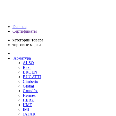
Главная
Сертификаты
категории товара
торговые марки
Арматура
ALSO
Baxi
BROEN
BUGATTI
Cimberio
Global
Grundfos
Hermes
HERZ
HME
IMI
JAFAR