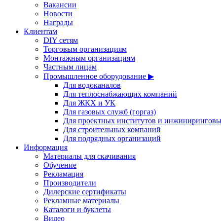
Вакансии
Новости
Награды
Клиентам
DIY сетям
Торговым организациям
Монтажным организациям
Частным лицам
Промышленное оборудование ▶
Для водоканалов
Для теплоснабжающих компаний
Для ЖКХ и УК
Для газовых служб (горгаз)
Для проектных институтов и инжинирингов
Для строительных компаний
Для подрядных организаций
Информация
Материалы для скачивания
Обучение
Рекламация
Производители
Дилерские сертификаты
Рекламные материалы
Каталоги и буклеты
Видео