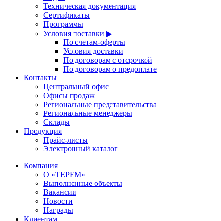
Техническая документация
Сертификаты
Программы
Условия поставки ▶
По счетам-оферты
Условия доставки
По договорам с отсрочкой
По договорам о предоплате
Контакты
Центральный офис
Офисы продаж
Региональные представительства
Региональные менеджеры
Склады
Продукция
Прайс-листы
Электронный каталог
Компания
О «ТЕРЕМ»
Выполненные объекты
Вакансии
Новости
Награды
Клиентам