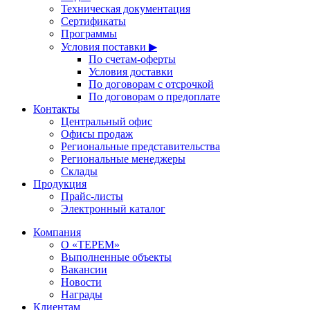
Техническая документация
Сертификаты
Программы
Условия поставки ▶
По счетам-оферты
Условия доставки
По договорам с отсрочкой
По договорам о предоплате
Контакты
Центральный офис
Офисы продаж
Региональные представительства
Региональные менеджеры
Склады
Продукция
Прайс-листы
Электронный каталог
Компания
О «ТЕРЕМ»
Выполненные объекты
Вакансии
Новости
Награды
Клиентам