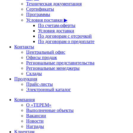
Техническая документация
Сертификаты
Программы
Условия поставки ▶
По счетам-оферты
Условия доставки
По договорам с отсрочкой
По договорам о предоплате
Контакты
Центральный офис
Офисы продаж
Региональные представительства
Региональные менеджеры
Склады
Продукция
Прайс-листы
Электронный каталог
Компания
О «ТЕРЕМ»
Выполненные объекты
Вакансии
Новости
Награды
Клиентам