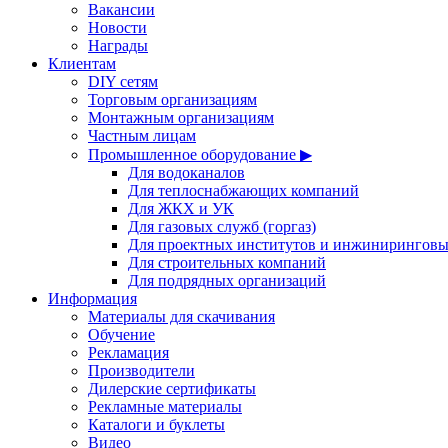
Вакансии
Новости
Награды
Клиентам
DIY сетям
Торговым организациям
Монтажным организациям
Частным лицам
Промышленное оборудование ▶
Для водоканалов
Для теплоснабжающих компаний
Для ЖКХ и УК
Для газовых служб (горгаз)
Для проектных институтов и инжинирингов
Для строительных компаний
Для подрядных организаций
Информация
Материалы для скачивания
Обучение
Рекламация
Производители
Дилерские сертификаты
Рекламные материалы
Каталоги и буклеты
Видео