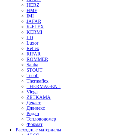
HERZ
HME
IMI
JAFAR
K-FLEX
KERMI
LD
Luxor
Reflex
RIFAR
ROMMER
Sanha
STOUT
Tecofi
Thermaflex
THERMAGENT
Viega
ZETKAMA
Декаст
Джилекс
Ридан
Тепловодомер
Формат
Расходные материалы