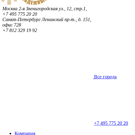
Москва
2-я Звенигородская ул., 12, стр.1,
+7 495 775 20 20
Санкт-Петербург
Ленинский пр-т., д. 151,
офис 728
+7 812 329 19 92
Все города
+7 495 775 20 20
Компания