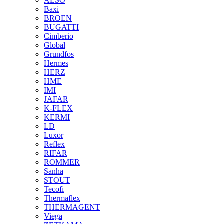
ALSO
Baxi
BROEN
BUGATTI
Cimberio
Global
Grundfos
Hermes
HERZ
HME
IMI
JAFAR
K-FLEX
KERMI
LD
Luxor
Reflex
RIFAR
ROMMER
Sanha
STOUT
Tecofi
Thermaflex
THERMAGENT
Viega