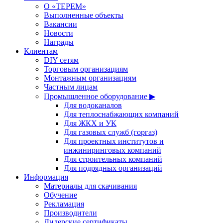
О «ТЕРЕМ»
Выполненные объекты
Вакансии
Новости
Награды
Клиентам
DIY сетям
Торговым организациям
Монтажным организациям
Частным лицам
Промышленное оборудование ▶
Для водоканалов
Для теплоснабжающих компаний
Для ЖКХ и УК
Для газовых служб (горгаз)
Для проектных институтов и
инжиниринговых компаний
Для строительных компаний
Для подрядных организаций
Информация
Материалы для скачивания
Обучение
Рекламация
Производители
Дилерские сертификаты