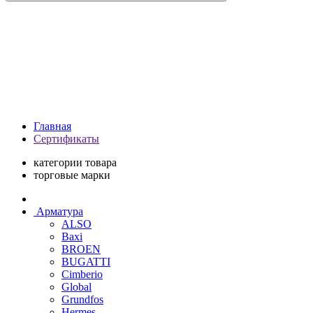
Главная
Сертификаты
категории товара
торговые марки
Арматура
ALSO
Baxi
BROEN
BUGATTI
Cimberio
Global
Grundfos
Hermes