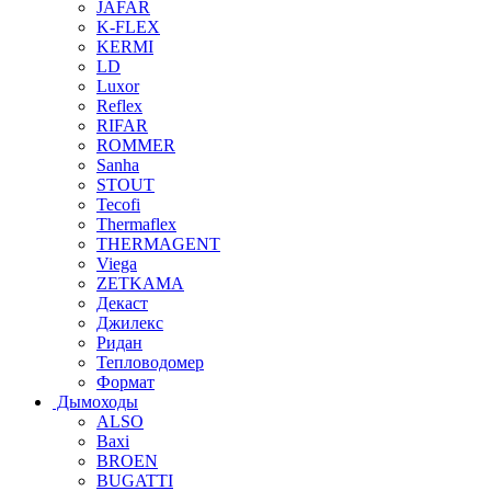
JAFAR
K-FLEX
KERMI
LD
Luxor
Reflex
RIFAR
ROMMER
Sanha
STOUT
Tecofi
Thermaflex
THERMAGENT
Viega
ZETKAMA
Декаст
Джилекс
Ридан
Тепловодомер
Формат
Дымоходы
ALSO
Baxi
BROEN
BUGATTI