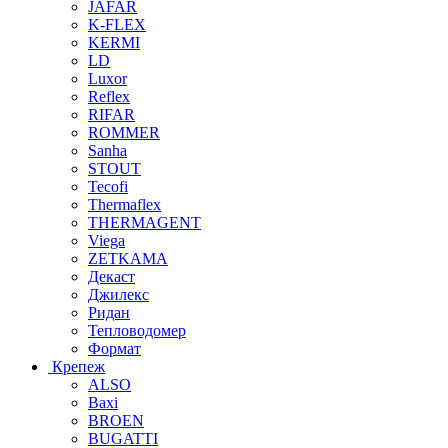
JAFAR
K-FLEX
KERMI
LD
Luxor
Reflex
RIFAR
ROMMER
Sanha
STOUT
Tecofi
Thermaflex
THERMAGENT
Viega
ZETKAMA
Декаст
Джилекс
Ридан
Тепловодомер
Формат
Крепеж
ALSO
Baxi
BROEN
BUGATTI