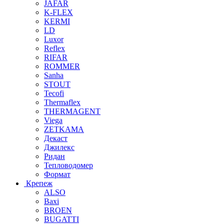
JAFAR
K-FLEX
KERMI
LD
Luxor
Reflex
RIFAR
ROMMER
Sanha
STOUT
Tecofi
Thermaflex
THERMAGENT
Viega
ZETKAMA
Декаст
Джилекс
Ридан
Тепловодомер
Формат
Крепеж
ALSO
Baxi
BROEN
BUGATTI