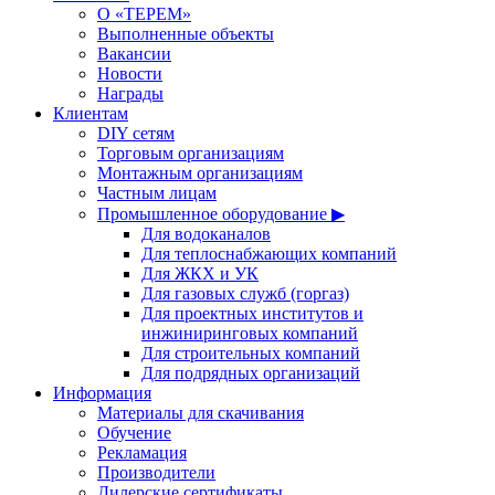
О «ТЕРЕМ»
Выполненные объекты
Вакансии
Новости
Награды
Клиентам
DIY сетям
Торговым организациям
Монтажным организациям
Частным лицам
Промышленное оборудование ▶
Для водоканалов
Для теплоснабжающих компаний
Для ЖКХ и УК
Для газовых служб (горгаз)
Для проектных институтов и
инжиниринговых компаний
Для строительных компаний
Для подрядных организаций
Информация
Материалы для скачивания
Обучение
Рекламация
Производители
Дилерские сертификаты