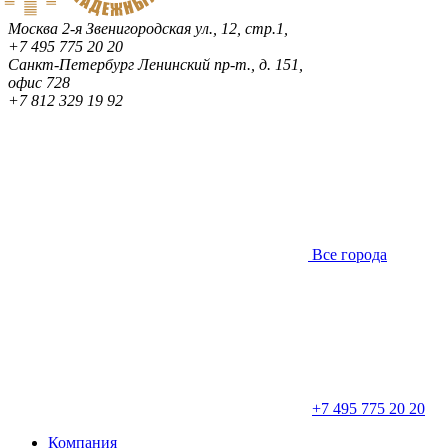
Москва
2-я Звенигородская ул., 12, стр.1,
+7 495 775 20 20
Санкт-Петербург
Ленинский пр-т., д. 151,
офис 728
+7 812 329 19 92
Все города
+7 495 775 20 20
Компания