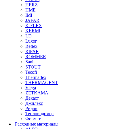
HERZ
HME
IMI
JAFAR
K-FLEX
KERMI
LD
Luxor
Reflex
RIFAR
ROMMER
Sanha
STOUT
Tecofi
Thermaflex
THERMAGENT
Viega
ZETKAMA
Декаст
Джилекс
Ридан
Тепловодомер
Формат
Расходные материалы