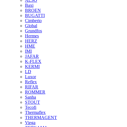
ALSO
Baxi
BROEN
BUGATTI
Cimberio
Global
Grundfos
Hermes
HERZ
HME
IMI
JAFAR
K-FLEX
KERMI
LD
Luxor
Reflex
RIFAR
ROMMER
Sanha
STOUT
Tecofi
Thermaflex
THERMAGENT
Viega