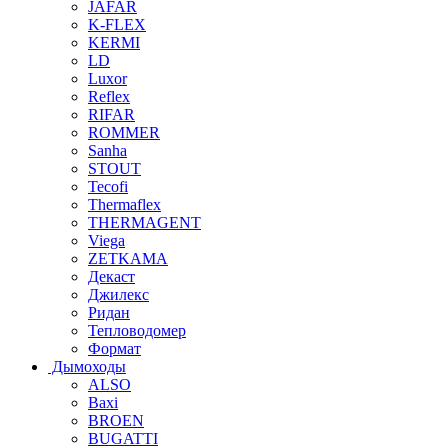
JAFAR
K-FLEX
KERMI
LD
Luxor
Reflex
RIFAR
ROMMER
Sanha
STOUT
Tecofi
Thermaflex
THERMAGENT
Viega
ZETKAMA
Декаст
Джилекс
Ридан
Тепловодомер
Формат
Дымоходы
ALSO
Baxi
BROEN
BUGATTI