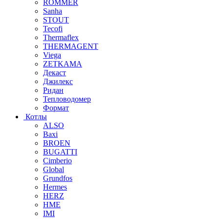
ROMMER
Sanha
STOUT
Tecofi
Thermaflex
THERMAGENT
Viega
ZETKAMA
Декаст
Джилекс
Ридан
Тепловодомер
Формат
Котлы
ALSO
Baxi
BROEN
BUGATTI
Cimberio
Global
Grundfos
Hermes
HERZ
HME
IMI