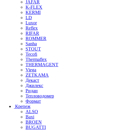
JAFAR
K-FLEX
KERMI
LD
Luxor
Reflex
RIFAR
ROMMER
Sanha
STOUT
Tecofi
Thermaflex
THERMAGENT
Viega
ZETKAMA
Декаст
Джилекс
Ридан
Тепловодомер
Формат
Крепеж
ALSO
Baxi
BROEN
BUGATTI