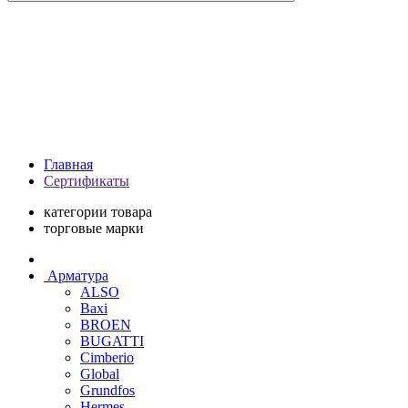
Главная
Сертификаты
категории товара
торговые марки
Арматура
ALSO
Baxi
BROEN
BUGATTI
Cimberio
Global
Grundfos
Hermes