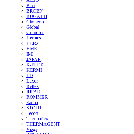
ALSO
Baxi
BROEN
BUGATTI
Cimberio
Global
Grundfos
Hermes
HERZ
HME
IMI
JAFAR
K-FLEX
KERMI
LD
Luxor
Reflex
RIFAR
ROMMER
Sanha
STOUT
Tecofi
Thermaflex
THERMAGENT
Viega