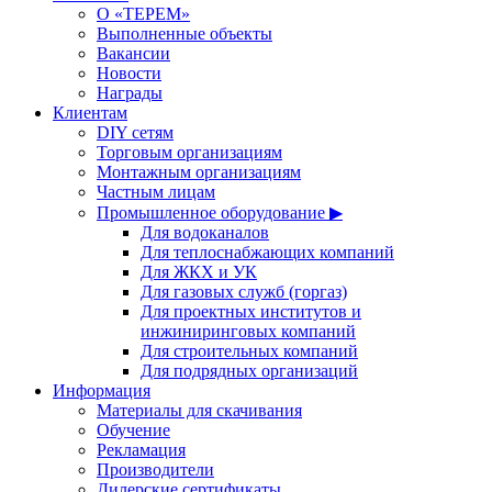
О «ТЕРЕМ»
Выполненные объекты
Вакансии
Новости
Награды
Клиентам
DIY сетям
Торговым организациям
Монтажным организациям
Частным лицам
Промышленное оборудование ▶
Для водоканалов
Для теплоснабжающих компаний
Для ЖКХ и УК
Для газовых служб (горгаз)
Для проектных институтов и
инжиниринговых компаний
Для строительных компаний
Для подрядных организаций
Информация
Материалы для скачивания
Обучение
Рекламация
Производители
Дилерские сертификаты