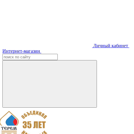
Личный кабинет
Интернет-магазин