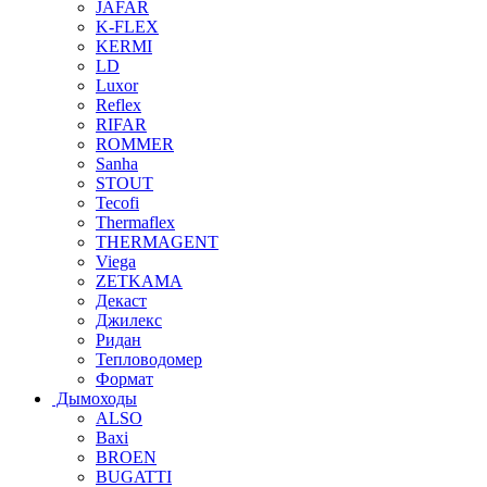
JAFAR
K-FLEX
KERMI
LD
Luxor
Reflex
RIFAR
ROMMER
Sanha
STOUT
Tecofi
Thermaflex
THERMAGENT
Viega
ZETKAMA
Декаст
Джилекс
Ридан
Тепловодомер
Формат
Дымоходы
ALSO
Baxi
BROEN
BUGATTI