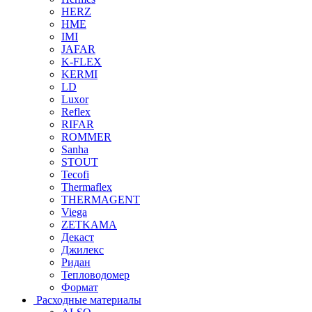
HERZ
HME
IMI
JAFAR
K-FLEX
KERMI
LD
Luxor
Reflex
RIFAR
ROMMER
Sanha
STOUT
Tecofi
Thermaflex
THERMAGENT
Viega
ZETKAMA
Декаст
Джилекс
Ридан
Тепловодомер
Формат
Расходные материалы