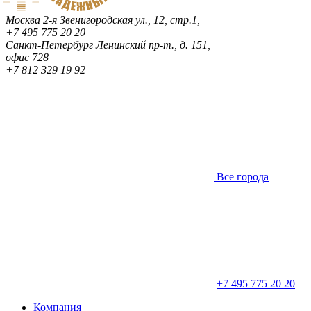
Москва
2-я Звенигородская ул., 12, стр.1,
+7 495 775 20 20
Санкт-Петербург
Ленинский пр-т., д. 151,
офис 728
+7 812 329 19 92
Все города
+7 495 775 20 20
Компания