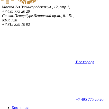
Москва
2-я Звенигородская ул., 12, стр.1,
+7 495 775 20 20
Санкт-Петербург
Ленинский пр-т., д. 151,
офис 728
+7 812 329 19 92
Все города
+7 495 775 20 20
Компания