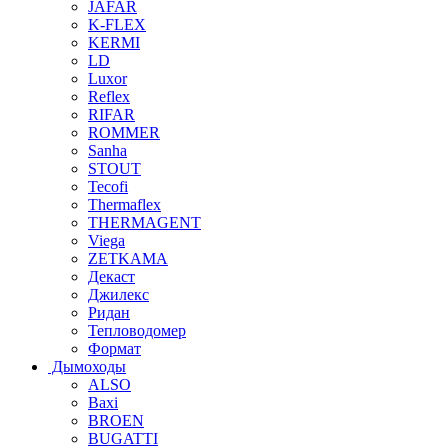
JAFAR
K-FLEX
KERMI
LD
Luxor
Reflex
RIFAR
ROMMER
Sanha
STOUT
Tecofi
Thermaflex
THERMAGENT
Viega
ZETKAMA
Декаст
Джилекс
Ридан
Тепловодомер
Формат
Дымоходы
ALSO
Baxi
BROEN
BUGATTI