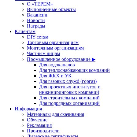
О «ТЕРЕМ»
Выполненные объекты
Вакансии
Новости
Награды
Клиентам
DIY сетям
Торговым организациям
Монтажным организациям
Частным лицам
Промышленное оборудование ▶
Для водоканалов
Для теплоснабжающих компаний
Для ЖКХ и УК
Для газовых служб (горгаз)
Для проектных институтов и
инжиниринговых компаний
Для строительных компаний
Для подрядных организаций
Информация
Материалы для скачивания
Обучение
Рекламация
Производители
Дилерские сертификаты