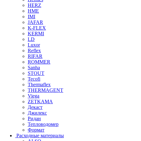
HERZ
HME
IMI
JAFAR
K-FLEX
KERMI
LD
Luxor
Reflex
RIFAR
ROMMER
Sanha
STOUT
Tecofi
Thermaflex
THERMAGENT
Viega
ZETKAMA
Декаст
Джилекс
Ридан
Тепловодомер
Формат
Расходные материалы