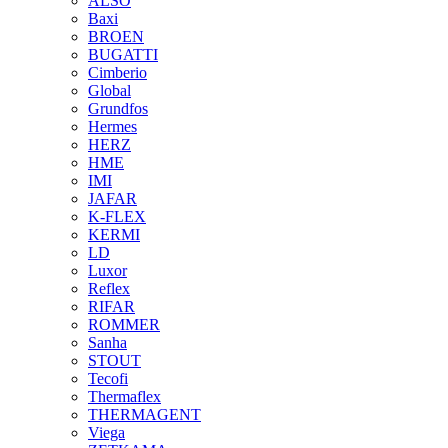
ALSO
Baxi
BROEN
BUGATTI
Cimberio
Global
Grundfos
Hermes
HERZ
HME
IMI
JAFAR
K-FLEX
KERMI
LD
Luxor
Reflex
RIFAR
ROMMER
Sanha
STOUT
Tecofi
Thermaflex
THERMAGENT
Viega