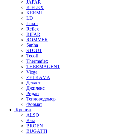
JAFAR
K-FLEX
KERMI
LD
Luxor
Reflex
RIFAR
ROMMER
Sanha
STOUT
Tecofi
Thermaflex
THERMAGENT
Viega
ZETKAMA
Декаст
Джилекс
Ридан
Тепловодомер
Формат
Крепеж
ALSO
Baxi
BROEN
BUGATTI