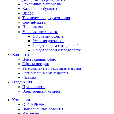
Рекламные материалы
Каталоги и буклеты
Видео
Техническая документация
Сертификаты
Программы
Условия поставки ▶
По счетам-оферты
Условия доставки
По договорам с отсрочкой
По договорам о предоплате
Контакты
Центральный офис
Офисы продаж
Региональные представительства
Региональные менеджеры
Склады
Продукция
Прайс-листы
Электронный каталог
Компания
О «ТЕРЕМ»
Выполненные объекты
Вакансии