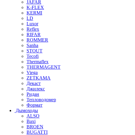
JAFAR
K-FLEX
KERMI
LD
Luxor
Reflex
RIFAR
ROMMER
Sanha
STOUT
Tecofi
Thermaflex
THERMAGENT
Viega
ZETKAMA
Декаст
Джилекс
Ридан
Тепловодомер
Формат
Дымоходы
ALSO
Baxi
BROEN
BUGATTI