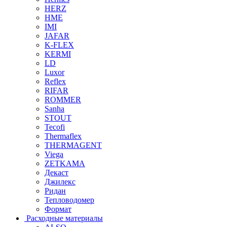
HERZ
HME
IMI
JAFAR
K-FLEX
KERMI
LD
Luxor
Reflex
RIFAR
ROMMER
Sanha
STOUT
Tecofi
Thermaflex
THERMAGENT
Viega
ZETKAMA
Декаст
Джилекс
Ридан
Тепловодомер
Формат
Расходные материалы