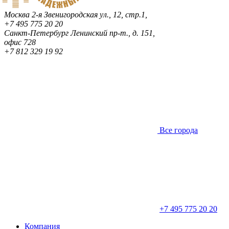
Москва
2-я Звенигородская ул., 12, стр.1,
+7 495 775 20 20
Санкт-Петербург
Ленинский пр-т., д. 151,
офис 728
+7 812 329 19 92
Все города
+7 495 775 20 20
Компания