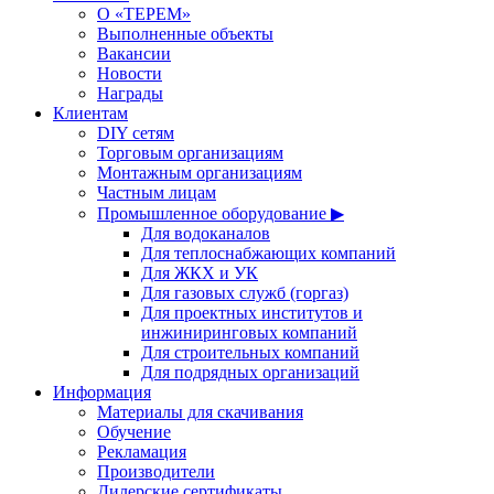
О «ТЕРЕМ»
Выполненные объекты
Вакансии
Новости
Награды
Клиентам
DIY сетям
Торговым организациям
Монтажным организациям
Частным лицам
Промышленное оборудование ▶
Для водоканалов
Для теплоснабжающих компаний
Для ЖКХ и УК
Для газовых служб (горгаз)
Для проектных институтов и
инжиниринговых компаний
Для строительных компаний
Для подрядных организаций
Информация
Материалы для скачивания
Обучение
Рекламация
Производители
Дилерские сертификаты