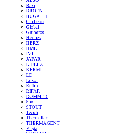
ALSO
Baxi
BROEN
BUGATTI
Cimberio
Global
Grundfos
Hermes
HERZ
HME
IMI
JAFAR
K-FLEX
KERMI
LD
Luxor
Reflex
RIFAR
ROMMER
Sanha
STOUT
Tecofi
Thermaflex
THERMAGENT
Viega