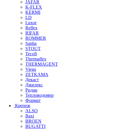
JAFAR
K-FLEX
KERMI
LD
Luxor
Reflex
RIFAR
ROMMER
Sanha
STOUT
Tecofi
Thermaflex
THERMAGENT
Viega
ZETKAMA
Декаст
Джилекс
Ридан
Тепловодомер
Формат
Крепеж
ALSO
Baxi
BROEN
BUGATTI