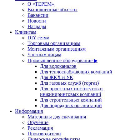
О «ТЕРЕМ»
Выполненные объекты
Вакансии
Новости
Награды
Клиентам
DIY сетям
Торговым организациям
Монтажным организациям
Частным лицам
Промышленное оборудование ▶
Для водоканалов
Для теплоснабжающих компаний
Для ЖКХ и УК
Для газовых служб (горгаз)
Для проектных институтов и
инжиниринговых компаний
Для строительных компаний
Для подрядных организаций
Информация
Материалы для скачивания
Обучение
Рекламация
Производители
Дилерские сертификаты