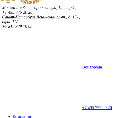
Москва
2-я Звенигородская ул., 12, стр.1,
+7 495 775 20 20
Санкт-Петербург
Ленинский пр-т., д. 151,
офис 728
+7 812 329 19 92
Все города
+7 495 775 20 20
Компания