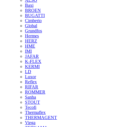
ALSO
Baxi
BROEN
BUGATTI
Cimberio
Global
Grundfos
Hermes
HERZ
HME
IMI
JAFAR
K-FLEX
KERMI
LD
Luxor
Reflex
RIFAR
ROMMER
Sanha
STOUT
Tecofi
Thermaflex
THERMAGENT
Viega