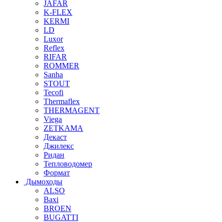
JAFAR
K-FLEX
KERMI
LD
Luxor
Reflex
RIFAR
ROMMER
Sanha
STOUT
Tecofi
Thermaflex
THERMAGENT
Viega
ZETKAMA
Декаст
Джилекс
Ридан
Тепловодомер
Формат
Дымоходы
ALSO
Baxi
BROEN
BUGATTI