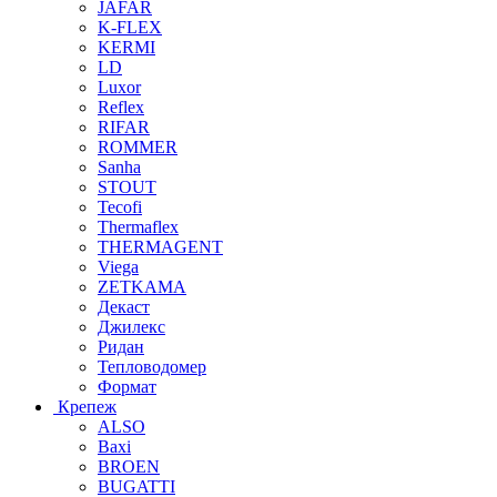
JAFAR
K-FLEX
KERMI
LD
Luxor
Reflex
RIFAR
ROMMER
Sanha
STOUT
Tecofi
Thermaflex
THERMAGENT
Viega
ZETKAMA
Декаст
Джилекс
Ридан
Тепловодомер
Формат
Крепеж
ALSO
Baxi
BROEN
BUGATTI