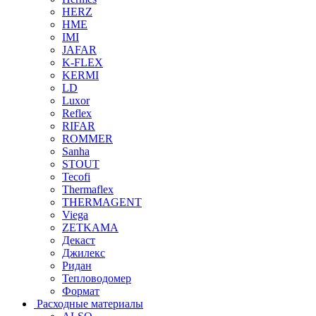
HERZ
HME
IMI
JAFAR
K-FLEX
KERMI
LD
Luxor
Reflex
RIFAR
ROMMER
Sanha
STOUT
Tecofi
Thermaflex
THERMAGENT
Viega
ZETKAMA
Декаст
Джилекс
Ридан
Тепловодомер
Формат
Расходные материалы