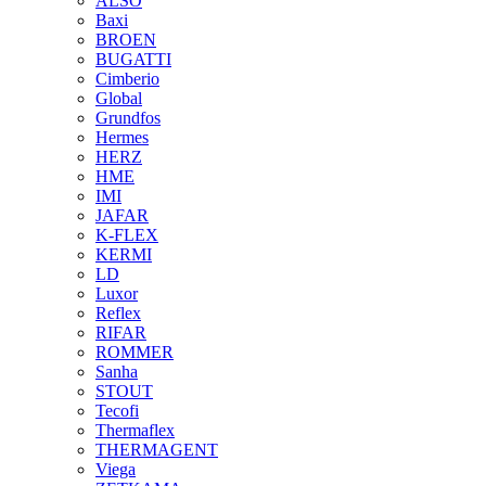
ALSO
Baxi
BROEN
BUGATTI
Cimberio
Global
Grundfos
Hermes
HERZ
HME
IMI
JAFAR
K-FLEX
KERMI
LD
Luxor
Reflex
RIFAR
ROMMER
Sanha
STOUT
Tecofi
Thermaflex
THERMAGENT
Viega