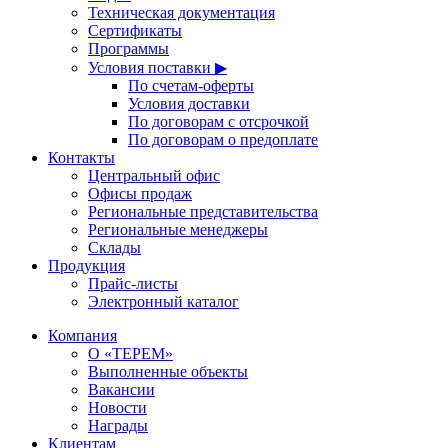
Техническая документация
Сертификаты
Программы
Условия поставки ▶
По счетам-оферты
Условия доставки
По договорам с отсрочкой
По договорам о предоплате
Контакты
Центральный офис
Офисы продаж
Региональные представительства
Региональные менеджеры
Склады
Продукция
Прайс-листы
Электронный каталог
Компания
О «ТЕРЕМ»
Выполненные объекты
Вакансии
Новости
Награды
Клиентам