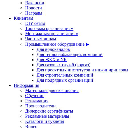
Вакансии
Новости
Награды
Клиентам
DIY сетям
Торговым организациям
Монтажным организациям
Частным лицам
Промышленное оборудование ▶
Для водоканалов
Для теплоснабжающих компаний
Для ЖКХ и УК
Для газовых служб (горгаз)
Для проектных институтов и инжинирингов
Для строительных компаний
Для подрядных организаций
Информация
Материалы для скачивания
Обучение
Рекламация
Производители
Дилерские сертификаты
Рекламные материалы
Каталоги и буклеты
Видео