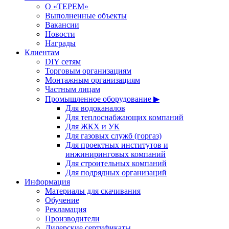
О «ТЕРЕМ»
Выполненные объекты
Вакансии
Новости
Награды
Клиентам
DIY сетям
Торговым организациям
Монтажным организациям
Частным лицам
Промышленное оборудование ▶
Для водоканалов
Для теплоснабжающих компаний
Для ЖКХ и УК
Для газовых служб (горгаз)
Для проектных институтов и
инжиниринговых компаний
Для строительных компаний
Для подрядных организаций
Информация
Материалы для скачивания
Обучение
Рекламация
Производители
Дилерские сертификаты