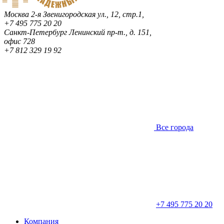
Москва
2-я Звенигородская ул., 12, стр.1,
+7 495 775 20 20
Санкт-Петербург
Ленинский пр-т., д. 151,
офис 728
+7 812 329 19 92
Все города
+7 495 775 20 20
Компания