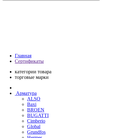
Главная
Сертификаты
категории товара
торговые марки
Арматура
ALSO
Baxi
BROEN
BUGATTI
Cimberio
Global
Grundfos
Hermes