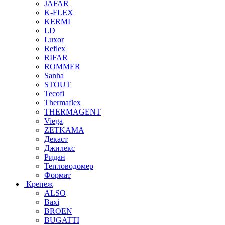
JAFAR
K-FLEX
KERMI
LD
Luxor
Reflex
RIFAR
ROMMER
Sanha
STOUT
Tecofi
Thermaflex
THERMAGENT
Viega
ZETKAMA
Декаст
Джилекс
Ридан
Тепловодомер
Формат
Крепеж
ALSO
Baxi
BROEN
BUGATTI