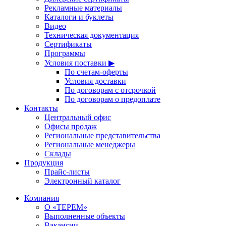
Рекламные материалы
Каталоги и буклеты
Видео
Техническая документация
Сертификаты
Программы
Условия поставки ▶
По счетам-оферты
Условия доставки
По договорам с отсрочкой
По договорам о предоплате
Контакты
Центральный офис
Офисы продаж
Региональные представительства
Региональные менеджеры
Склады
Продукция
Прайс-листы
Электронный каталог
Компания
О «ТЕРЕМ»
Выполненные объекты
Вакансии