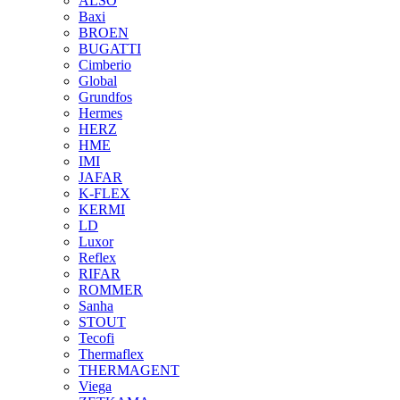
ALSO
Baxi
BROEN
BUGATTI
Cimberio
Global
Grundfos
Hermes
HERZ
HME
IMI
JAFAR
K-FLEX
KERMI
LD
Luxor
Reflex
RIFAR
ROMMER
Sanha
STOUT
Tecofi
Thermaflex
THERMAGENT
Viega