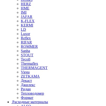
HERZ
HME
IMI
JAFAR
K-FLEX
KERMI
LD
Luxor
Reflex
RIFAR
ROMMER
Sanha
STOUT
Tecofi
Thermaflex
THERMAGENT
Viega
ZETKAMA
Декаст
Джилекс
Ридан
Тепловодомер
Формат
Расходные материалы