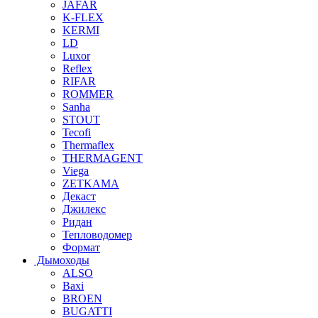
JAFAR
K-FLEX
KERMI
LD
Luxor
Reflex
RIFAR
ROMMER
Sanha
STOUT
Tecofi
Thermaflex
THERMAGENT
Viega
ZETKAMA
Декаст
Джилекс
Ридан
Тепловодомер
Формат
Дымоходы
ALSO
Baxi
BROEN
BUGATTI