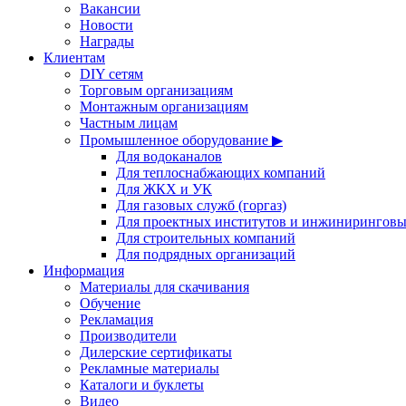
Вакансии
Новости
Награды
Клиентам
DIY сетям
Торговым организациям
Монтажным организациям
Частным лицам
Промышленное оборудование ▶
Для водоканалов
Для теплоснабжающих компаний
Для ЖКХ и УК
Для газовых служб (горгаз)
Для проектных институтов и инжинирингов
Для строительных компаний
Для подрядных организаций
Информация
Материалы для скачивания
Обучение
Рекламация
Производители
Дилерские сертификаты
Рекламные материалы
Каталоги и буклеты
Видео