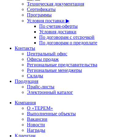
Техническая документация
Сертификаты
Программы
Условия поставки ▶
По счетам-оферты
Условия доставки
По договорам с отсрочкой
По договорам о предоплате
Контакты
Центральный офис
Офисы продаж
Региональные представительства
Региональные менеджеры
Склады
Продукция
Прайс-листы
Электронный каталог
Компания
О «ТЕРЕМ»
Выполненные объекты
Вакансии
Новости
Награды
Клиентам