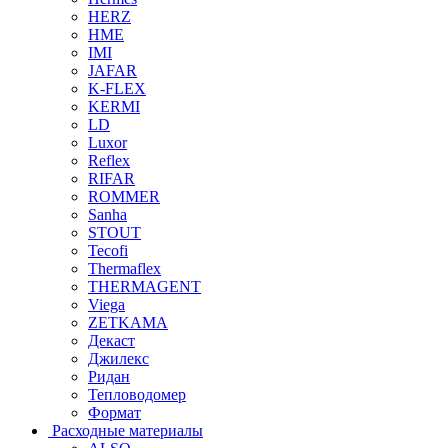
HERZ
HME
IMI
JAFAR
K-FLEX
KERMI
LD
Luxor
Reflex
RIFAR
ROMMER
Sanha
STOUT
Tecofi
Thermaflex
THERMAGENT
Viega
ZETKAMA
Декаст
Джилекс
Ридан
Тепловодомер
Формат
Расходные материалы