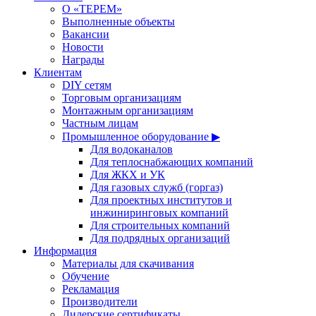
О «ТЕРЕМ»
Выполненные объекты
Вакансии
Новости
Награды
Клиентам
DIY сетям
Торговым организациям
Монтажным организациям
Частным лицам
Промышленное оборудование ▶
Для водоканалов
Для теплоснабжающих компаний
Для ЖКХ и УК
Для газовых служб (горгаз)
Для проектных институтов и
инжиниринговых компаний
Для строительных компаний
Для подрядных организаций
Информация
Материалы для скачивания
Обучение
Рекламация
Производители
Дилерские сертификаты