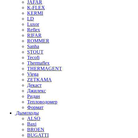
JAFAR
K-FLEX
KERMI
LD
Luxor
Reflex
RIFAR
ROMMER
Sanha
STOUT
Tecofi
Thermaflex
THERMAGENT
Viega
ZETKAMA
Декаст
Джилекс
Ридан
Тепловодомер
Формат
Дымоходы
ALSO
Baxi
BROEN
BUGATTI