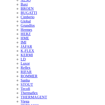
ALSO
Baxi
BROEN
BUGATTI
Cimberio
Global
Grundfos
Hermes
HERZ
HME
IMI
JAFAR
K-FLEX
KERMI
LD
Luxor
Reflex
RIFAR
ROMMER
Sanha
STOUT
Tecofi
Thermaflex
THERMAGENT
Viega