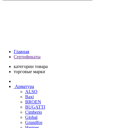
Главная
Сертификаты
категории товара
торговые марки
Арматура
ALSO
Baxi
BROEN
BUGATTI
Cimberio
Global
Grundfos
Hermes