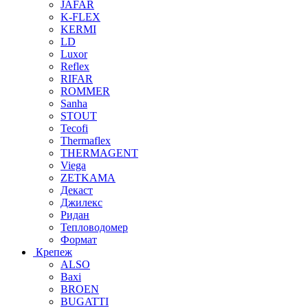
JAFAR
K-FLEX
KERMI
LD
Luxor
Reflex
RIFAR
ROMMER
Sanha
STOUT
Tecofi
Thermaflex
THERMAGENT
Viega
ZETKAMA
Декаст
Джилекс
Ридан
Тепловодомер
Формат
Крепеж
ALSO
Baxi
BROEN
BUGATTI