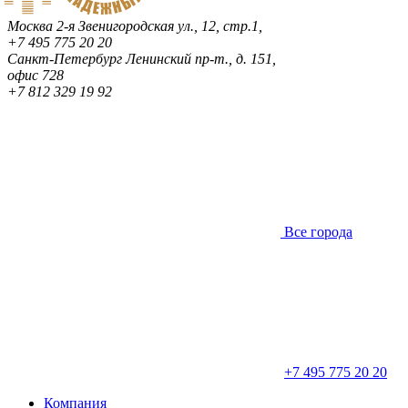
Москва
2-я Звенигородская ул., 12, стр.1,
+7 495 775 20 20
Санкт-Петербург
Ленинский пр-т., д. 151,
офис 728
+7 812 329 19 92
Все города
+7 495 775 20 20
Компания