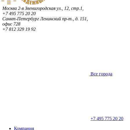
Москва
2-я Звенигородская ул., 12, стр.1,
+7 495 775 20 20
Санкт-Петербург
Ленинский пр-т., д. 151,
офис 728
+7 812 329 19 92
Все города
+7 495 775 20 20
Компания