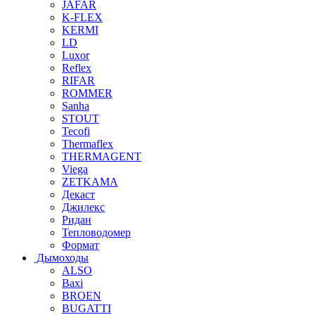
JAFAR
K-FLEX
KERMI
LD
Luxor
Reflex
RIFAR
ROMMER
Sanha
STOUT
Tecofi
Thermaflex
THERMAGENT
Viega
ZETKAMA
Декаст
Джилекс
Ридан
Тепловодомер
Формат
Дымоходы
ALSO
Baxi
BROEN
BUGATTI