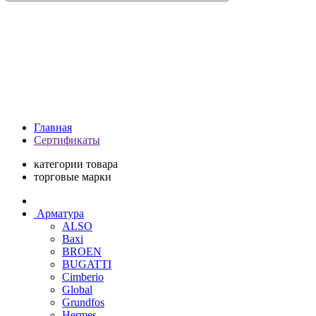
Главная
Сертификаты
категории товара
торговые марки
Арматура
ALSO
Baxi
BROEN
BUGATTI
Cimberio
Global
Grundfos
Hermes