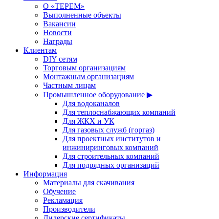
О «ТЕРЕМ»
Выполненные объекты
Вакансии
Новости
Награды
Клиентам
DIY сетям
Торговым организациям
Монтажным организациям
Частным лицам
Промышленное оборудование ▶
Для водоканалов
Для теплоснабжающих компаний
Для ЖКХ и УК
Для газовых служб (горгаз)
Для проектных институтов и
инжиниринговых компаний
Для строительных компаний
Для подрядных организаций
Информация
Материалы для скачивания
Обучение
Рекламация
Производители
Дилерские сертификаты