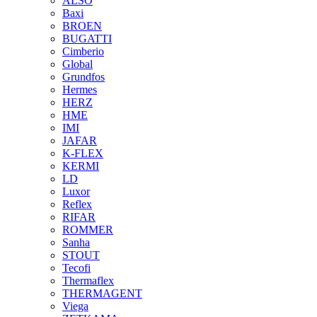
ALSO
Baxi
BROEN
BUGATTI
Cimberio
Global
Grundfos
Hermes
HERZ
HME
IMI
JAFAR
K-FLEX
KERMI
LD
Luxor
Reflex
RIFAR
ROMMER
Sanha
STOUT
Tecofi
Thermaflex
THERMAGENT
Viega