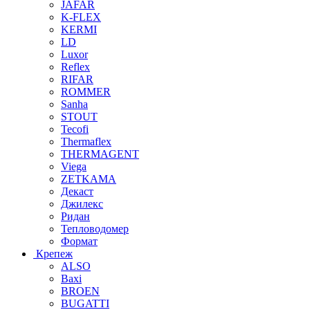
JAFAR
K-FLEX
KERMI
LD
Luxor
Reflex
RIFAR
ROMMER
Sanha
STOUT
Tecofi
Thermaflex
THERMAGENT
Viega
ZETKAMA
Декаст
Джилекс
Ридан
Тепловодомер
Формат
Крепеж
ALSO
Baxi
BROEN
BUGATTI