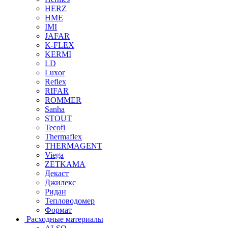
HERZ
HME
IMI
JAFAR
K-FLEX
KERMI
LD
Luxor
Reflex
RIFAR
ROMMER
Sanha
STOUT
Tecofi
Thermaflex
THERMAGENT
Viega
ZETKAMA
Декаст
Джилекс
Ридан
Тепловодомер
Формат
Расходные материалы