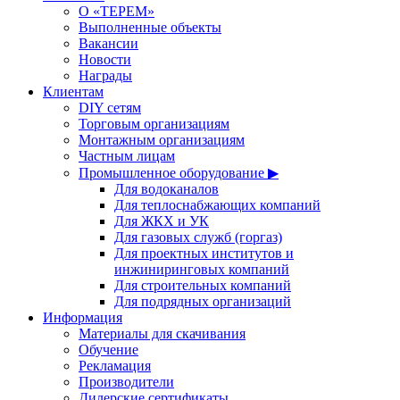
О «ТЕРЕМ»
Выполненные объекты
Вакансии
Новости
Награды
Клиентам
DIY сетям
Торговым организациям
Монтажным организациям
Частным лицам
Промышленное оборудование ▶
Для водоканалов
Для теплоснабжающих компаний
Для ЖКХ и УК
Для газовых служб (горгаз)
Для проектных институтов и
инжиниринговых компаний
Для строительных компаний
Для подрядных организаций
Информация
Материалы для скачивания
Обучение
Рекламация
Производители
Дилерские сертификаты