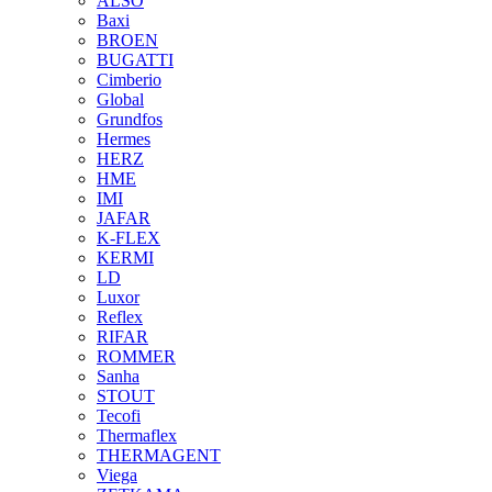
ALSO
Baxi
BROEN
BUGATTI
Cimberio
Global
Grundfos
Hermes
HERZ
HME
IMI
JAFAR
K-FLEX
KERMI
LD
Luxor
Reflex
RIFAR
ROMMER
Sanha
STOUT
Tecofi
Thermaflex
THERMAGENT
Viega