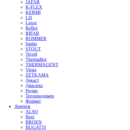
JAFAR
K-FLEX
KERMI
LD
Luxor
Reflex
RIFAR
ROMMER
Sanha
STOUT
Tecofi
Thermaflex
THERMAGENT
Viega
ZETKAMA
Декаст
Джилекс
Ридан
Тепловодомер
Формат
Крепеж
ALSO
Baxi
BROEN
BUGATTI