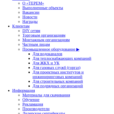
О «ТЕРЕМ»
Выполненные объекты
Вакансии
Новости
Награды
Клиентам
DIY сетям
Торговым организациям
Монтажным организациям
Частным лицам
Промышленное оборудование ▶
Для водоканалов
Для теплоснабжающих компаний
Для ЖКХ и УК
Для газовых служб (горгаз)
Для проектных институтов и
инжиниринговых компаний
Для строительных компаний
Для подрядных организаций
Информация
Материалы для скачивания
Обучение
Рекламация
Производители
Дилерские сертификаты