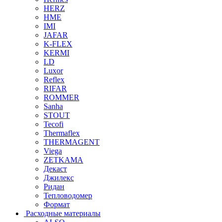
HERZ
HME
IMI
JAFAR
K-FLEX
KERMI
LD
Luxor
Reflex
RIFAR
ROMMER
Sanha
STOUT
Tecofi
Thermaflex
THERMAGENT
Viega
ZETKAMA
Декаст
Джилекс
Ридан
Тепловодомер
Формат
Расходные материалы