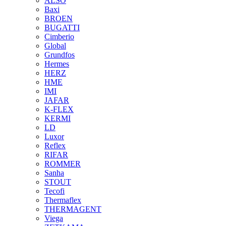
ALSO
Baxi
BROEN
BUGATTI
Cimberio
Global
Grundfos
Hermes
HERZ
HME
IMI
JAFAR
K-FLEX
KERMI
LD
Luxor
Reflex
RIFAR
ROMMER
Sanha
STOUT
Tecofi
Thermaflex
THERMAGENT
Viega