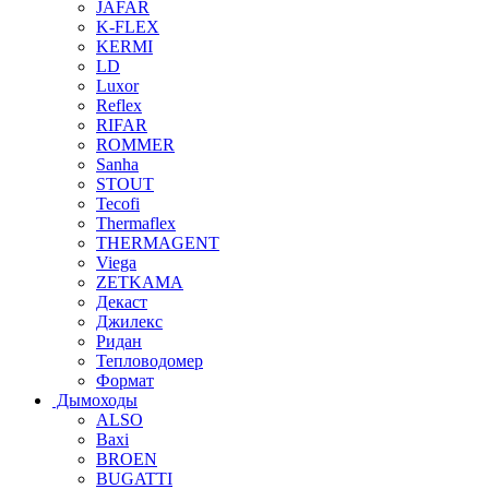
JAFAR
K-FLEX
KERMI
LD
Luxor
Reflex
RIFAR
ROMMER
Sanha
STOUT
Tecofi
Thermaflex
THERMAGENT
Viega
ZETKAMA
Декаст
Джилекс
Ридан
Тепловодомер
Формат
Дымоходы
ALSO
Baxi
BROEN
BUGATTI