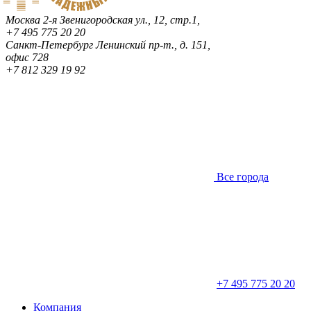
Москва
2-я Звенигородская ул., 12, стр.1,
+7 495 775 20 20
Санкт-Петербург
Ленинский пр-т., д. 151,
офис 728
+7 812 329 19 92
Все города
+7 495 775 20 20
Компания