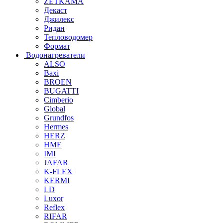
ZETKAMA
Декаст
Джилекс
Ридан
Тепловодомер
Формат
Водонагреватели
ALSO
Baxi
BROEN
BUGATTI
Cimberio
Global
Grundfos
Hermes
HERZ
HME
IMI
JAFAR
K-FLEX
KERMI
LD
Luxor
Reflex
RIFAR