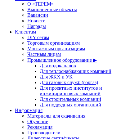
О «ТЕРЕМ»
Выполненные объекты
Вакансии
Новости
Награды
Клиентам
DIY сетям
Торговым организациям
Монтажным организациям
Частным лицам
Промышленное оборудование ▶
Для водоканалов
Для теплоснабжающих компаний
Для ЖКХ и УК
Для газовых служб (горгаз)
Для проектных институтов и
инжиниринговых компаний
Для строительных компаний
Для подрядных организаций
Информация
Материалы для скачивания
Обучение
Рекламация
Производители
Дилерские сертификаты