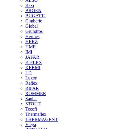
ALSO
Baxi
BROEN
BUGATTI
Cimberio
Global
Grundfos
Hermes
HERZ
HME
IMI
JAFAR
K-FLEX
KERMI
LD
Luxor
Reflex
RIFAR
ROMMER
Sanha
STOUT
Tecofi
Thermaflex
THERMAGENT
Viega