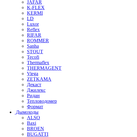
JAFAR
K-FLEX
KERMI
LD
Luxor
Reflex
RIFAR
ROMMER
Sanha
STOUT
Tecofi
Thermaflex
THERMAGENT
Viega
ZETKAMA
Декаст
Джилекс
Ридан
Тепловодомер
Формат
Дымоходы
ALSO
Baxi
BROEN
BUGATTI