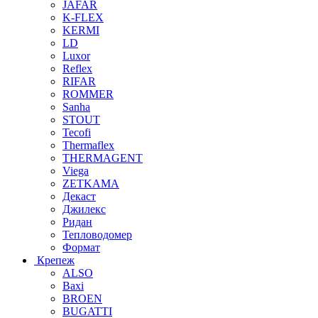
JAFAR
K-FLEX
KERMI
LD
Luxor
Reflex
RIFAR
ROMMER
Sanha
STOUT
Tecofi
Thermaflex
THERMAGENT
Viega
ZETKAMA
Декаст
Джилекс
Ридан
Тепловодомер
Формат
Крепеж
ALSO
Baxi
BROEN
BUGATTI