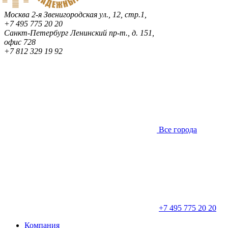
Москва
2-я Звенигородская ул., 12, стр.1,
+7 495 775 20 20
Санкт-Петербург
Ленинский пр-т., д. 151,
офис 728
+7 812 329 19 92
Все города
+7 495 775 20 20
Компания