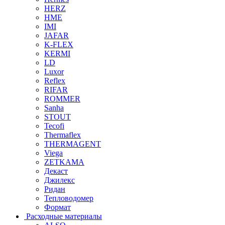
HERZ
HME
IMI
JAFAR
K-FLEX
KERMI
LD
Luxor
Reflex
RIFAR
ROMMER
Sanha
STOUT
Tecofi
Thermaflex
THERMAGENT
Viega
ZETKAMA
Декаст
Джилекс
Ридан
Тепловодомер
Формат
Расходные материалы