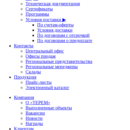
Техническая документация
Сертификаты
Программы
Условия поставки ▶
По счетам-оферты
Условия доставки
По договорам с отсрочкой
По договорам о предоплате
Контакты
Центральный офис
Офисы продаж
Региональные представительства
Региональные менеджеры
Склады
Продукция
Прайс-листы
Электронный каталог
Компания
О «ТЕРЕМ»
Выполненные объекты
Вакансии
Новости
Награды
Клиентам