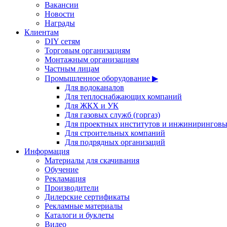
Вакансии
Новости
Награды
Клиентам
DIY сетям
Торговым организациям
Монтажным организациям
Частным лицам
Промышленное оборудование ▶
Для водоканалов
Для теплоснабжающих компаний
Для ЖКХ и УК
Для газовых служб (горгаз)
Для проектных институтов и инжинирингов
Для строительных компаний
Для подрядных организаций
Информация
Материалы для скачивания
Обучение
Рекламация
Производители
Дилерские сертификаты
Рекламные материалы
Каталоги и буклеты
Видео