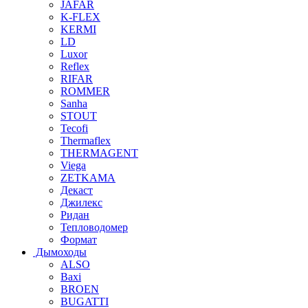
JAFAR
K-FLEX
KERMI
LD
Luxor
Reflex
RIFAR
ROMMER
Sanha
STOUT
Tecofi
Thermaflex
THERMAGENT
Viega
ZETKAMA
Декаст
Джилекс
Ридан
Тепловодомер
Формат
Дымоходы
ALSO
Baxi
BROEN
BUGATTI