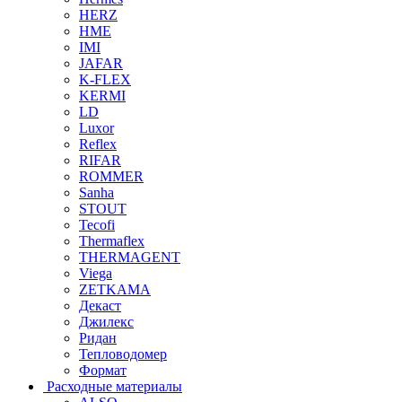
HERZ
HME
IMI
JAFAR
K-FLEX
KERMI
LD
Luxor
Reflex
RIFAR
ROMMER
Sanha
STOUT
Tecofi
Thermaflex
THERMAGENT
Viega
ZETKAMA
Декаст
Джилекс
Ридан
Тепловодомер
Формат
Расходные материалы