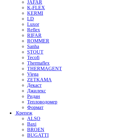
JAFAR
K-FLEX
KERMI
LD
Luxor
Reflex
RIFAR
ROMMER
Sanha
STOUT
Tecofi
Thermaflex
THERMAGENT
Viega
ZETKAMA
Декаст
Джилекс
Ридан
Тепловодомер
Формат
Крепеж
ALSO
Baxi
BROEN
BUGATTI