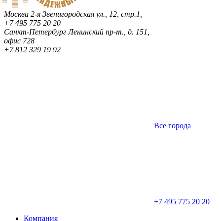
Москва
2-я Звенигородская ул., 12, стр.1,
+7 495 775 20 20
Санкт-Петербург
Ленинский пр-т., д. 151,
офис 728
+7 812 329 19 92
Все города
+7 495 775 20 20
Компания