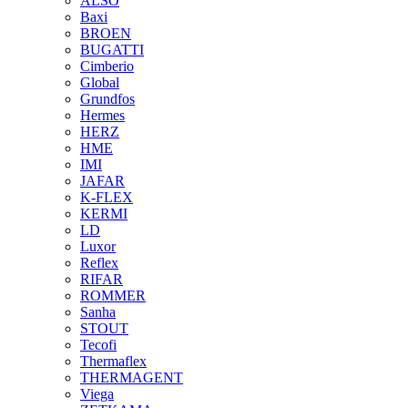
ALSO
Baxi
BROEN
BUGATTI
Cimberio
Global
Grundfos
Hermes
HERZ
HME
IMI
JAFAR
K-FLEX
KERMI
LD
Luxor
Reflex
RIFAR
ROMMER
Sanha
STOUT
Tecofi
Thermaflex
THERMAGENT
Viega