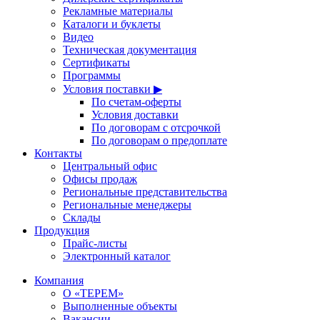
Рекламные материалы
Каталоги и буклеты
Видео
Техническая документация
Сертификаты
Программы
Условия поставки ▶
По счетам-оферты
Условия доставки
По договорам с отсрочкой
По договорам о предоплате
Контакты
Центральный офис
Офисы продаж
Региональные представительства
Региональные менеджеры
Склады
Продукция
Прайс-листы
Электронный каталог
Компания
О «ТЕРЕМ»
Выполненные объекты
Вакансии