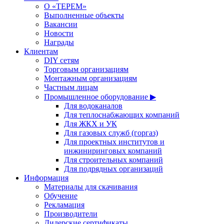
О «ТЕРЕМ»
Выполненные объекты
Вакансии
Новости
Награды
Клиентам
DIY сетям
Торговым организациям
Монтажным организациям
Частным лицам
Промышленное оборудование ▶
Для водоканалов
Для теплоснабжающих компаний
Для ЖКХ и УК
Для газовых служб (горгаз)
Для проектных институтов и
инжиниринговых компаний
Для строительных компаний
Для подрядных организаций
Информация
Материалы для скачивания
Обучение
Рекламация
Производители
Дилерские сертификаты