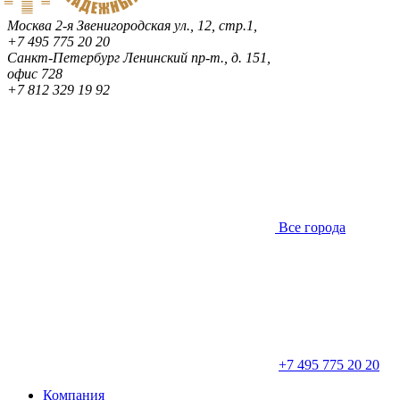
Москва
2-я Звенигородская ул., 12, стр.1,
+7 495 775 20 20
Санкт-Петербург
Ленинский пр-т., д. 151,
офис 728
+7 812 329 19 92
Все города
+7 495 775 20 20
Компания