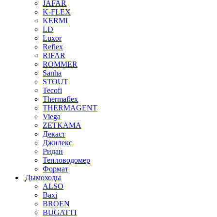
JAFAR
K-FLEX
KERMI
LD
Luxor
Reflex
RIFAR
ROMMER
Sanha
STOUT
Tecofi
Thermaflex
THERMAGENT
Viega
ZETKAMA
Декаст
Джилекс
Ридан
Тепловодомер
Формат
Дымоходы
ALSO
Baxi
BROEN
BUGATTI