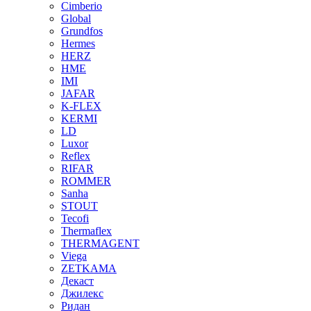
Cimberio
Global
Grundfos
Hermes
HERZ
HME
IMI
JAFAR
K-FLEX
KERMI
LD
Luxor
Reflex
RIFAR
ROMMER
Sanha
STOUT
Tecofi
Thermaflex
THERMAGENT
Viega
ZETKAMA
Декаст
Джилекс
Ридан