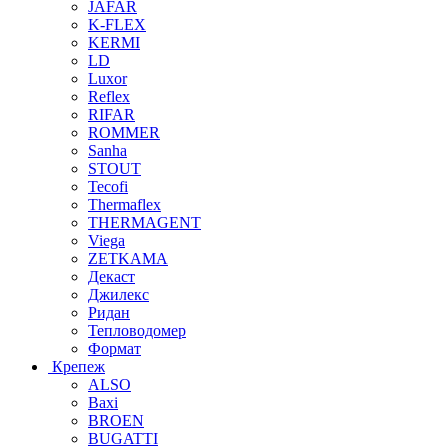
JAFAR
K-FLEX
KERMI
LD
Luxor
Reflex
RIFAR
ROMMER
Sanha
STOUT
Tecofi
Thermaflex
THERMAGENT
Viega
ZETKAMA
Декаст
Джилекс
Ридан
Тепловодомер
Формат
Крепеж
ALSO
Baxi
BROEN
BUGATTI