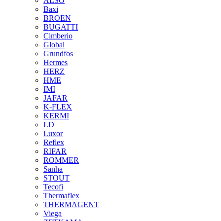
ALSO
Baxi
BROEN
BUGATTI
Cimberio
Global
Grundfos
Hermes
HERZ
HME
IMI
JAFAR
K-FLEX
KERMI
LD
Luxor
Reflex
RIFAR
ROMMER
Sanha
STOUT
Tecofi
Thermaflex
THERMAGENT
Viega