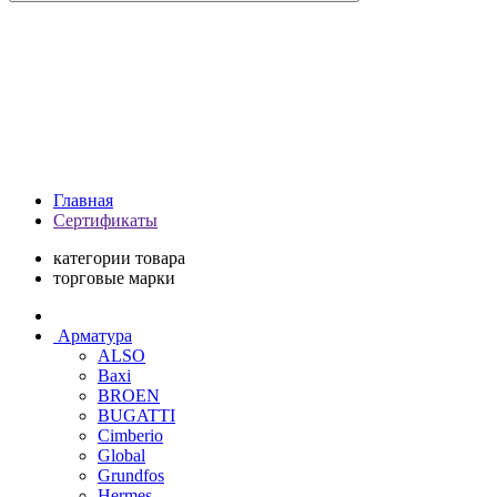
Главная
Сертификаты
категории товара
торговые марки
Арматура
ALSO
Baxi
BROEN
BUGATTI
Cimberio
Global
Grundfos
Hermes