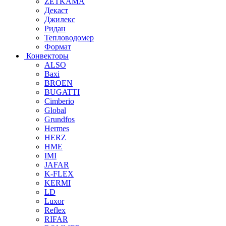
ZETKAMA
Декаст
Джилекс
Ридан
Тепловодомер
Формат
Конвекторы
ALSO
Baxi
BROEN
BUGATTI
Cimberio
Global
Grundfos
Hermes
HERZ
HME
IMI
JAFAR
K-FLEX
KERMI
LD
Luxor
Reflex
RIFAR