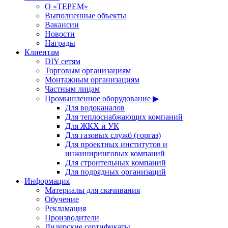
О «ТЕРЕМ»
Выполненные объекты
Вакансии
Новости
Награды
Клиентам
DIY сетям
Торговым организациям
Монтажным организациям
Частным лицам
Промышленное оборудование ▶
Для водоканалов
Для теплоснабжающих компаний
Для ЖКХ и УК
Для газовых служб (горгаз)
Для проектных институтов и
инжиниринговых компаний
Для строительных компаний
Для подрядных организаций
Информация
Материалы для скачивания
Обучение
Рекламация
Производители
Дилерские сертификаты