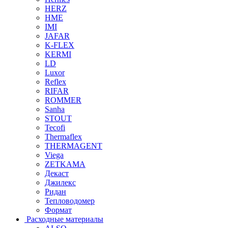
HERZ
HME
IMI
JAFAR
K-FLEX
KERMI
LD
Luxor
Reflex
RIFAR
ROMMER
Sanha
STOUT
Tecofi
Thermaflex
THERMAGENT
Viega
ZETKAMA
Декаст
Джилекс
Ридан
Тепловодомер
Формат
Расходные материалы