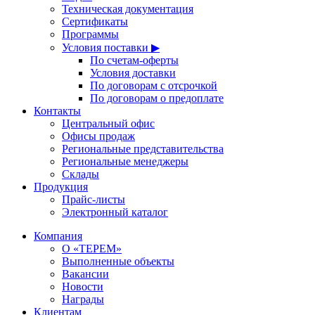
Техническая документация
Сертификаты
Программы
Условия поставки ▶
По счетам-оферты
Условия доставки
По договорам с отсрочкой
По договорам о предоплате
Контакты
Центральный офис
Офисы продаж
Региональные представительства
Региональные менеджеры
Склады
Продукция
Прайс-листы
Электронный каталог
Компания
О «ТЕРЕМ»
Выполненные объекты
Вакансии
Новости
Награды
Клиентам