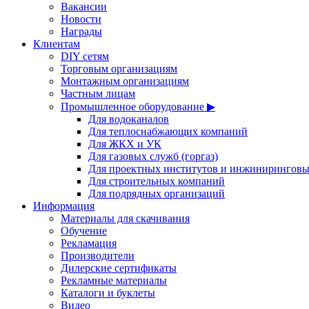
Вакансии
Новости
Награды
Клиентам
DIY сетям
Торговым организациям
Монтажным организациям
Частным лицам
Промышленное оборудование ▶
Для водоканалов
Для теплоснабжающих компаний
Для ЖКХ и УК
Для газовых служб (горгаз)
Для проектных институтов и инжинирингов
Для строительных компаний
Для подрядных организаций
Информация
Материалы для скачивания
Обучение
Рекламация
Производители
Дилерские сертификаты
Рекламные материалы
Каталоги и буклеты
Видео