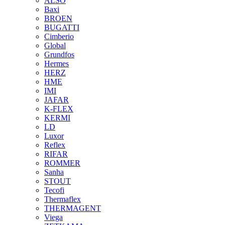
ALSO
Baxi
BROEN
BUGATTI
Cimberio
Global
Grundfos
Hermes
HERZ
HME
IMI
JAFAR
K-FLEX
KERMI
LD
Luxor
Reflex
RIFAR
ROMMER
Sanha
STOUT
Tecofi
Thermaflex
THERMAGENT
Viega