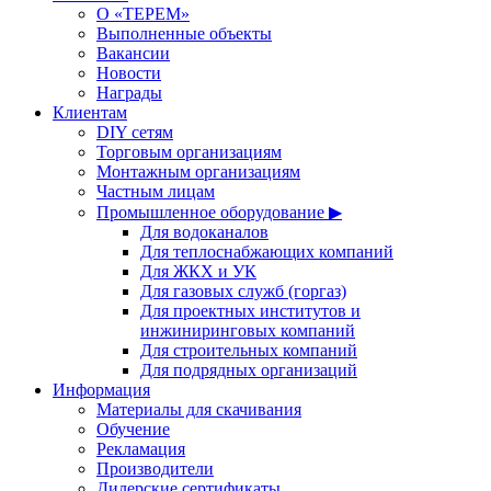
О «ТЕРЕМ»
Выполненные объекты
Вакансии
Новости
Награды
Клиентам
DIY сетям
Торговым организациям
Монтажным организациям
Частным лицам
Промышленное оборудование ▶
Для водоканалов
Для теплоснабжающих компаний
Для ЖКХ и УК
Для газовых служб (горгаз)
Для проектных институтов и
инжиниринговых компаний
Для строительных компаний
Для подрядных организаций
Информация
Материалы для скачивания
Обучение
Рекламация
Производители
Дилерские сертификаты