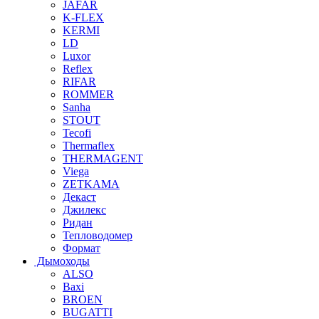
JAFAR
K-FLEX
KERMI
LD
Luxor
Reflex
RIFAR
ROMMER
Sanha
STOUT
Tecofi
Thermaflex
THERMAGENT
Viega
ZETKAMA
Декаст
Джилекс
Ридан
Тепловодомер
Формат
Дымоходы
ALSO
Baxi
BROEN
BUGATTI