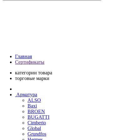
Главная
Сертификаты
категории товара
торговые марки
Арматура
ALSO
Baxi
BROEN
BUGATTI
Cimberio
Global
Grundfos
Hermes