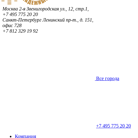
Москва
2-я Звенигородская ул., 12, стр.1,
+7 495 775 20 20
Санкт-Петербург
Ленинский пр-т., д. 151,
офис 728
+7 812 329 19 92
Все города
+7 495 775 20 20
Компания