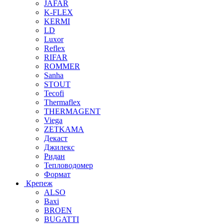
JAFAR
K-FLEX
KERMI
LD
Luxor
Reflex
RIFAR
ROMMER
Sanha
STOUT
Tecofi
Thermaflex
THERMAGENT
Viega
ZETKAMA
Декаст
Джилекс
Ридан
Тепловодомер
Формат
Крепеж
ALSO
Baxi
BROEN
BUGATTI