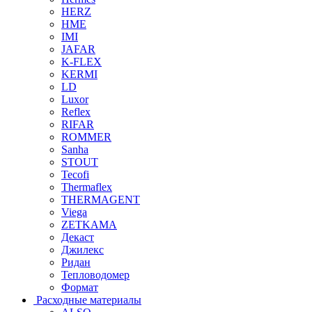
HERZ
HME
IMI
JAFAR
K-FLEX
KERMI
LD
Luxor
Reflex
RIFAR
ROMMER
Sanha
STOUT
Tecofi
Thermaflex
THERMAGENT
Viega
ZETKAMA
Декаст
Джилекс
Ридан
Тепловодомер
Формат
Расходные материалы