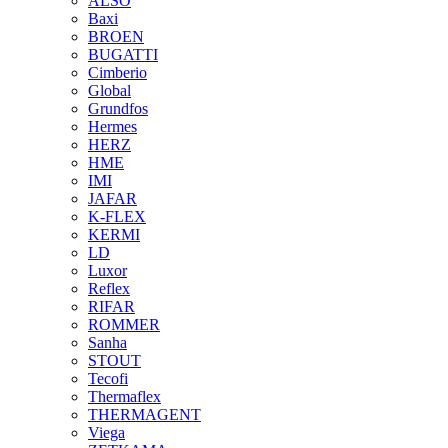
ALSO
Baxi
BROEN
BUGATTI
Cimberio
Global
Grundfos
Hermes
HERZ
HME
IMI
JAFAR
K-FLEX
KERMI
LD
Luxor
Reflex
RIFAR
ROMMER
Sanha
STOUT
Tecofi
Thermaflex
THERMAGENT
Viega