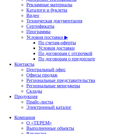
Рекламные материалы
Каталоги и буклеты
Видео
Техническая документация
Сертификаты
Программы
Условия поставки ▶
По счетам-оферты
Условия доставки
По договорам с отсрочкой
По договорам о предоплате
Контакты
Центральный офис
Офисы продаж
Региональные представительства
Региональные менеджеры
Склады
Продукция
Прайс-листы
Электронный каталог
Компания
О «ТЕРЕМ»
Выполненные объекты
Вакансии