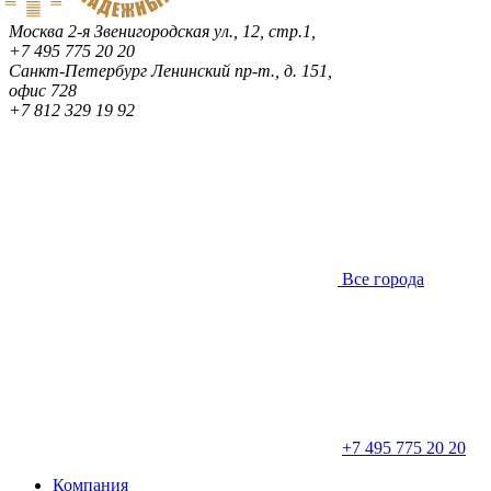
Москва
2-я Звенигородская ул., 12, стр.1,
+7 495 775 20 20
Санкт-Петербург
Ленинский пр-т., д. 151,
офис 728
+7 812 329 19 92
Все города
+7 495 775 20 20
Компания