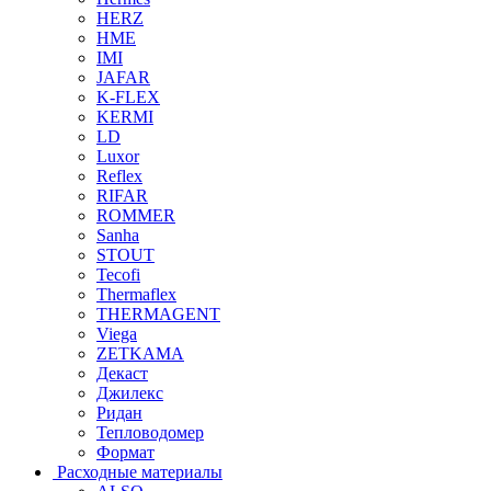
HERZ
HME
IMI
JAFAR
K-FLEX
KERMI
LD
Luxor
Reflex
RIFAR
ROMMER
Sanha
STOUT
Tecofi
Thermaflex
THERMAGENT
Viega
ZETKAMA
Декаст
Джилекс
Ридан
Тепловодомер
Формат
Расходные материалы