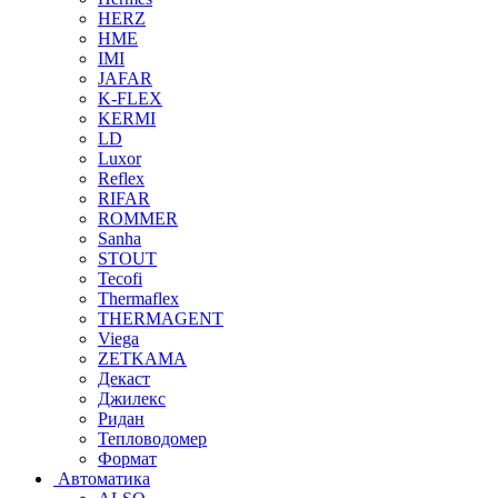
HERZ
HME
IMI
JAFAR
K-FLEX
KERMI
LD
Luxor
Reflex
RIFAR
ROMMER
Sanha
STOUT
Tecofi
Thermaflex
THERMAGENT
Viega
ZETKAMA
Декаст
Джилекс
Ридан
Тепловодомер
Формат
Автоматика