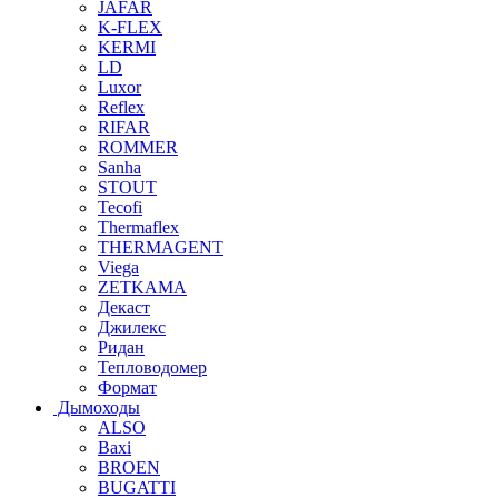
JAFAR
K-FLEX
KERMI
LD
Luxor
Reflex
RIFAR
ROMMER
Sanha
STOUT
Tecofi
Thermaflex
THERMAGENT
Viega
ZETKAMA
Декаст
Джилекс
Ридан
Тепловодомер
Формат
Дымоходы
ALSO
Baxi
BROEN
BUGATTI