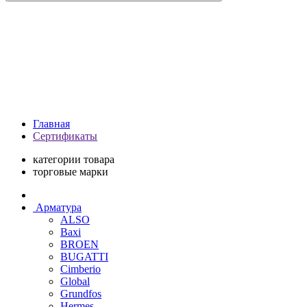
Главная
Сертификаты
категории товара
торговые марки
Арматура
ALSO
Baxi
BROEN
BUGATTI
Cimberio
Global
Grundfos
Hermes