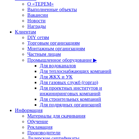
О «ТЕРЕМ»
Выполненные объекты
Вакансии
Новости
Награды
Клиентам
DIY сетям
Торговым организациям
Монтажным организациям
Частным лицам
Промышленное оборудование ▶
Для водоканалов
Для теплоснабжающих компаний
Для ЖКХ и УК
Для газовых служб (горгаз)
Для проектных институтов и
инжиниринговых компаний
Для строительных компаний
Для подрядных организаций
Информация
Материалы для скачивания
Обучение
Рекламация
Производители
Дилерские сертификаты