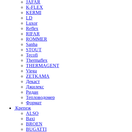
JAFAR
K-FLEX
KERMI
LD
Luxor
Reflex
RIFAR
ROMMER
Sanha
STOUT
Tecofi
Thermaflex
THERMAGENT
Viega
ZETKAMA
Декаст
Джилекс
Ридан
Тепловодомер
Формат
Крепеж
ALSO
Baxi
BROEN
BUGATTI