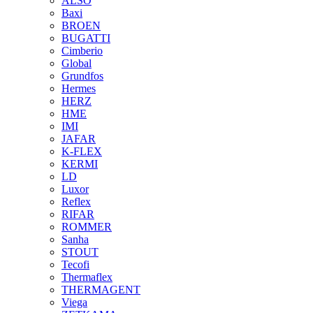
ALSO
Baxi
BROEN
BUGATTI
Cimberio
Global
Grundfos
Hermes
HERZ
HME
IMI
JAFAR
K-FLEX
KERMI
LD
Luxor
Reflex
RIFAR
ROMMER
Sanha
STOUT
Tecofi
Thermaflex
THERMAGENT
Viega