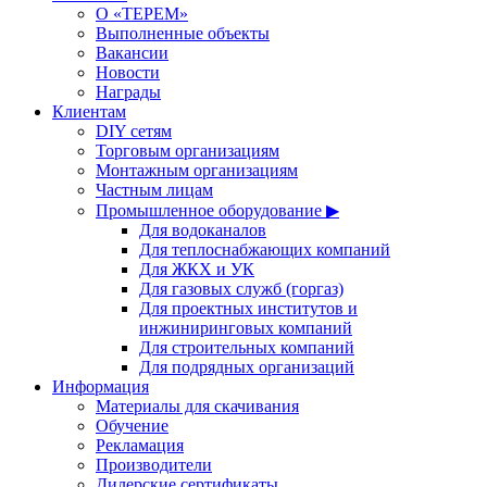
О «ТЕРЕМ»
Выполненные объекты
Вакансии
Новости
Награды
Клиентам
DIY сетям
Торговым организациям
Монтажным организациям
Частным лицам
Промышленное оборудование ▶
Для водоканалов
Для теплоснабжающих компаний
Для ЖКХ и УК
Для газовых служб (горгаз)
Для проектных институтов и
инжиниринговых компаний
Для строительных компаний
Для подрядных организаций
Информация
Материалы для скачивания
Обучение
Рекламация
Производители
Дилерские сертификаты