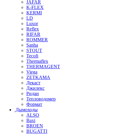
JAFAR
K-FLEX
KERMI
LD
Luxor
Reflex
RIFAR
ROMMER
Sanha
STOUT
Tecofi
Thermaflex
THERMAGENT
Viega
ZETKAMA
Декаст
Джилекс
Ридан
Тепловодомер
Формат
Дымоходы
ALSO
Baxi
BROEN
BUGATTI