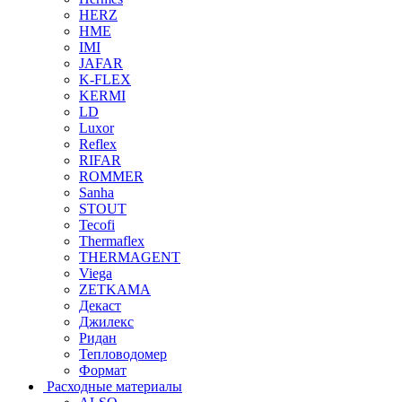
HERZ
HME
IMI
JAFAR
K-FLEX
KERMI
LD
Luxor
Reflex
RIFAR
ROMMER
Sanha
STOUT
Tecofi
Thermaflex
THERMAGENT
Viega
ZETKAMA
Декаст
Джилекс
Ридан
Тепловодомер
Формат
Расходные материалы