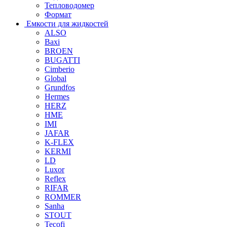
Тепловодомер
Формат
Емкости для жидкостей
ALSO
Baxi
BROEN
BUGATTI
Cimberio
Global
Grundfos
Hermes
HERZ
HME
IMI
JAFAR
K-FLEX
KERMI
LD
Luxor
Reflex
RIFAR
ROMMER
Sanha
STOUT
Tecofi