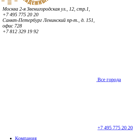
Москва
2-я Звенигородская ул., 12, стр.1,
+7 495 775 20 20
Санкт-Петербург
Ленинский пр-т., д. 151,
офис 728
+7 812 329 19 92
Все города
+7 495 775 20 20
Компания