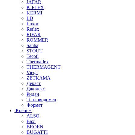
JAFAR
K-FLEX
KERMI
LD
Luxor
Reflex
RIFAR
ROMMER
Sanha
STOUT
Tecofi
Thermaflex
THERMAGENT
Viega
ZETKAMA
Декаст
Джилекс
Ридан
Тепловодомер
Формат
Крепеж
ALSO
Baxi
BROEN
BUGATTI