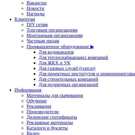
Вакансии
Новости
Награды
Клиентам
DIY сетям
Торговым организациям
Монтажным организациям
Частным лицам
Промышленное оборудование ▶
Для водоканалов
Для теплоснабжающих компаний
Для ЖКХ и УК
Для газовых служб (горгаз)
Для проектных институтов и инжинирингов
Для строительных компаний
Для подрядных организаций
Информация
Материалы для скачивания
Обучение
Рекламация
Производители
Дилерские сертификаты
Рекламные материалы
Каталоги и буклеты
Видео