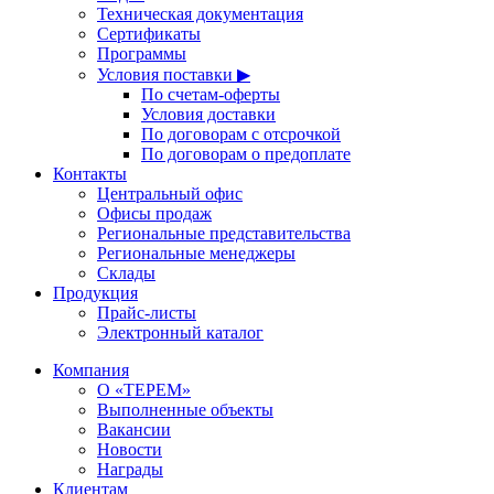
Техническая документация
Сертификаты
Программы
Условия поставки ▶
По счетам-оферты
Условия доставки
По договорам с отсрочкой
По договорам о предоплате
Контакты
Центральный офис
Офисы продаж
Региональные представительства
Региональные менеджеры
Склады
Продукция
Прайс-листы
Электронный каталог
Компания
О «ТЕРЕМ»
Выполненные объекты
Вакансии
Новости
Награды
Клиентам