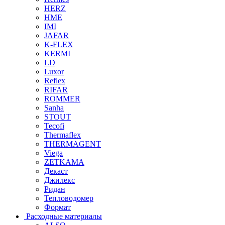
HERZ
HME
IMI
JAFAR
K-FLEX
KERMI
LD
Luxor
Reflex
RIFAR
ROMMER
Sanha
STOUT
Tecofi
Thermaflex
THERMAGENT
Viega
ZETKAMA
Декаст
Джилекс
Ридан
Тепловодомер
Формат
Расходные материалы