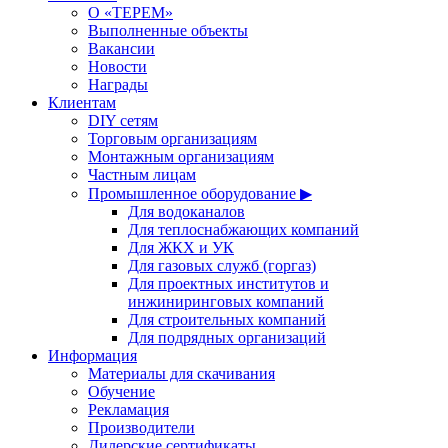
О «ТЕРЕМ»
Выполненные объекты
Вакансии
Новости
Награды
Клиентам
DIY сетям
Торговым организациям
Монтажным организациям
Частным лицам
Промышленное оборудование ▶
Для водоканалов
Для теплоснабжающих компаний
Для ЖКХ и УК
Для газовых служб (горгаз)
Для проектных институтов и
инжиниринговых компаний
Для строительных компаний
Для подрядных организаций
Информация
Материалы для скачивания
Обучение
Рекламация
Производители
Дилерские сертификаты