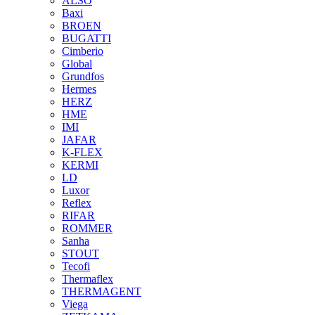
ALSO
Baxi
BROEN
BUGATTI
Cimberio
Global
Grundfos
Hermes
HERZ
HME
IMI
JAFAR
K-FLEX
KERMI
LD
Luxor
Reflex
RIFAR
ROMMER
Sanha
STOUT
Tecofi
Thermaflex
THERMAGENT
Viega