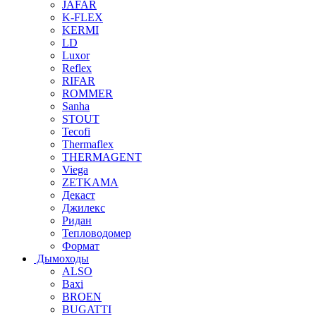
JAFAR
K-FLEX
KERMI
LD
Luxor
Reflex
RIFAR
ROMMER
Sanha
STOUT
Tecofi
Thermaflex
THERMAGENT
Viega
ZETKAMA
Декаст
Джилекс
Ридан
Тепловодомер
Формат
Дымоходы
ALSO
Baxi
BROEN
BUGATTI