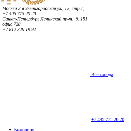
Москва
2-я Звенигородская ул., 12, стр.1,
+7 495 775 20 20
Санкт-Петербург
Ленинский пр-т., д. 151,
офис 728
+7 812 329 19 92
Все города
+7 495 775 20 20
Компания