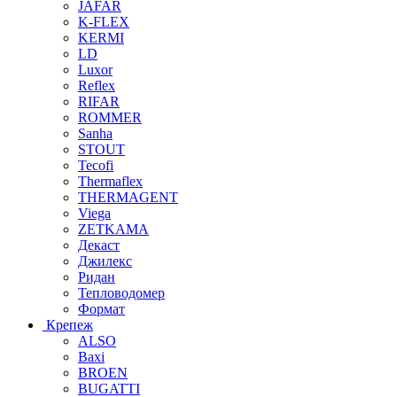
JAFAR
K-FLEX
KERMI
LD
Luxor
Reflex
RIFAR
ROMMER
Sanha
STOUT
Tecofi
Thermaflex
THERMAGENT
Viega
ZETKAMA
Декаст
Джилекс
Ридан
Тепловодомер
Формат
Крепеж
ALSO
Baxi
BROEN
BUGATTI