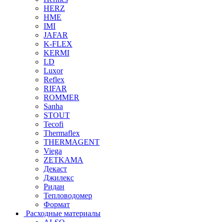
HERZ
HME
IMI
JAFAR
K-FLEX
KERMI
LD
Luxor
Reflex
RIFAR
ROMMER
Sanha
STOUT
Tecofi
Thermaflex
THERMAGENT
Viega
ZETKAMA
Декаст
Джилекс
Ридан
Тепловодомер
Формат
Расходные материалы