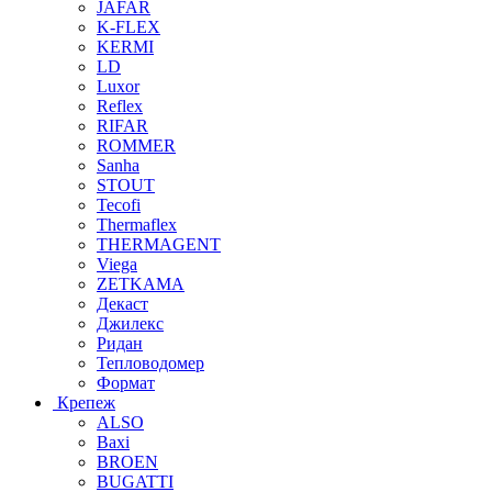
JAFAR
K-FLEX
KERMI
LD
Luxor
Reflex
RIFAR
ROMMER
Sanha
STOUT
Tecofi
Thermaflex
THERMAGENT
Viega
ZETKAMA
Декаст
Джилекс
Ридан
Тепловодомер
Формат
Крепеж
ALSO
Baxi
BROEN
BUGATTI