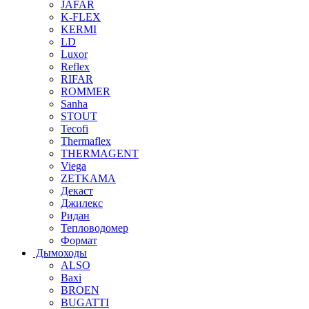
JAFAR
K-FLEX
KERMI
LD
Luxor
Reflex
RIFAR
ROMMER
Sanha
STOUT
Tecofi
Thermaflex
THERMAGENT
Viega
ZETKAMA
Декаст
Джилекс
Ридан
Тепловодомер
Формат
Дымоходы
ALSO
Baxi
BROEN
BUGATTI