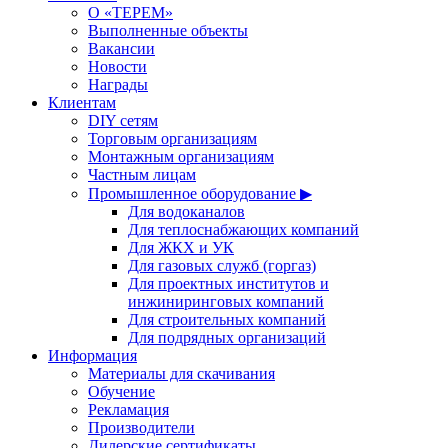
О «ТЕРЕМ»
Выполненные объекты
Вакансии
Новости
Награды
Клиентам
DIY сетям
Торговым организациям
Монтажным организациям
Частным лицам
Промышленное оборудование ▶
Для водоканалов
Для теплоснабжающих компаний
Для ЖКХ и УК
Для газовых служб (горгаз)
Для проектных институтов и
инжиниринговых компаний
Для строительных компаний
Для подрядных организаций
Информация
Материалы для скачивания
Обучение
Рекламация
Производители
Дилерские сертификаты