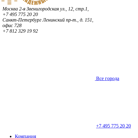
Москва
2-я Звенигородская ул., 12, стр.1,
+7 495 775 20 20
Санкт-Петербург
Ленинский пр-т., д. 151,
офис 728
+7 812 329 19 92
Все города
+7 495 775 20 20
Компания