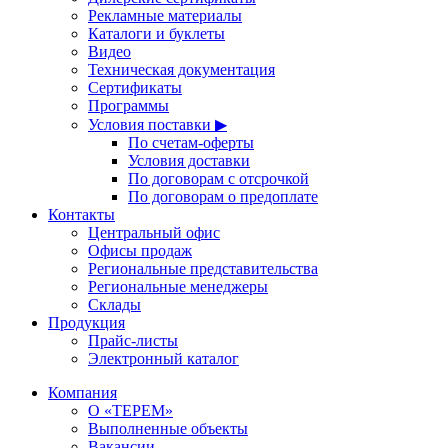
Рекламные материалы
Каталоги и буклеты
Видео
Техническая документация
Сертификаты
Программы
Условия поставки ▶
По счетам-оферты
Условия доставки
По договорам с отсрочкой
По договорам о предоплате
Контакты
Центральный офис
Офисы продаж
Региональные представительства
Региональные менеджеры
Склады
Продукция
Прайс-листы
Электронный каталог
Компания
О «ТЕРЕМ»
Выполненные объекты
Вакансии