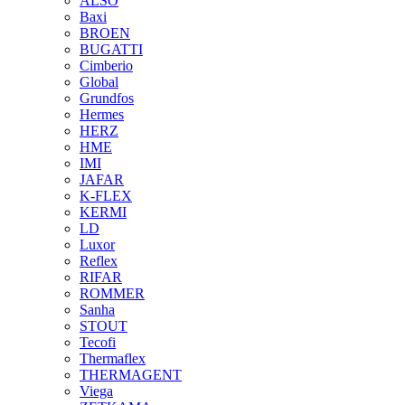
ALSO
Baxi
BROEN
BUGATTI
Cimberio
Global
Grundfos
Hermes
HERZ
HME
IMI
JAFAR
K-FLEX
KERMI
LD
Luxor
Reflex
RIFAR
ROMMER
Sanha
STOUT
Tecofi
Thermaflex
THERMAGENT
Viega