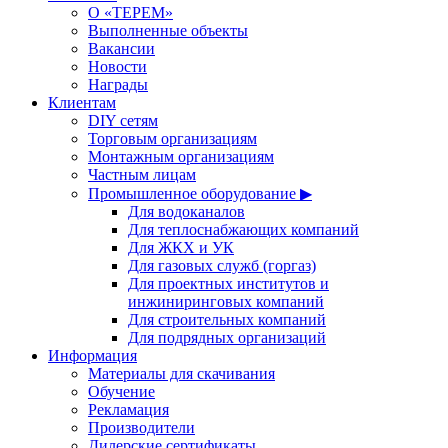
О «ТЕРЕМ»
Выполненные объекты
Вакансии
Новости
Награды
Клиентам
DIY сетям
Торговым организациям
Монтажным организациям
Частным лицам
Промышленное оборудование ▶
Для водоканалов
Для теплоснабжающих компаний
Для ЖКХ и УК
Для газовых служб (горгаз)
Для проектных институтов и
инжиниринговых компаний
Для строительных компаний
Для подрядных организаций
Информация
Материалы для скачивания
Обучение
Рекламация
Производители
Дилерские сертификаты