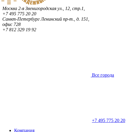
Москва
2-я Звенигородская ул., 12, стр.1,
+7 495 775 20 20
Санкт-Петербург
Ленинский пр-т., д. 151,
офис 728
+7 812 329 19 92
Все города
+7 495 775 20 20
Компания