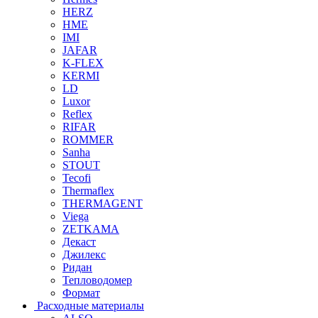
HERZ
HME
IMI
JAFAR
K-FLEX
KERMI
LD
Luxor
Reflex
RIFAR
ROMMER
Sanha
STOUT
Tecofi
Thermaflex
THERMAGENT
Viega
ZETKAMA
Декаст
Джилекс
Ридан
Тепловодомер
Формат
Расходные материалы