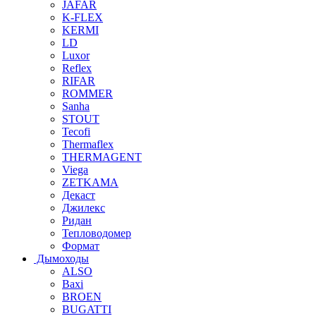
JAFAR
K-FLEX
KERMI
LD
Luxor
Reflex
RIFAR
ROMMER
Sanha
STOUT
Tecofi
Thermaflex
THERMAGENT
Viega
ZETKAMA
Декаст
Джилекс
Ридан
Тепловодомер
Формат
Дымоходы
ALSO
Baxi
BROEN
BUGATTI