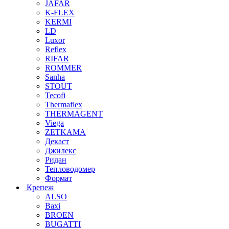
JAFAR
K-FLEX
KERMI
LD
Luxor
Reflex
RIFAR
ROMMER
Sanha
STOUT
Tecofi
Thermaflex
THERMAGENT
Viega
ZETKAMA
Декаст
Джилекс
Ридан
Тепловодомер
Формат
Крепеж
ALSO
Baxi
BROEN
BUGATTI