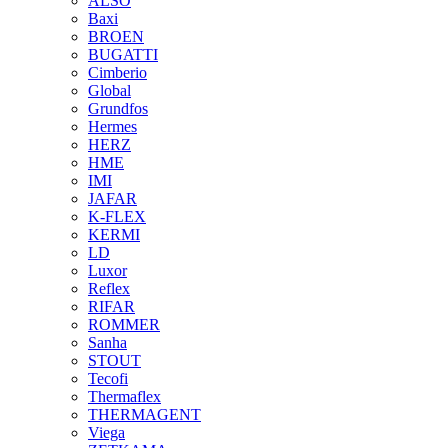
ALSO
Baxi
BROEN
BUGATTI
Cimberio
Global
Grundfos
Hermes
HERZ
HME
IMI
JAFAR
K-FLEX
KERMI
LD
Luxor
Reflex
RIFAR
ROMMER
Sanha
STOUT
Tecofi
Thermaflex
THERMAGENT
Viega