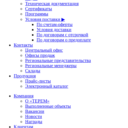
Техническая документация
Сертификаты
Программы
Условия поставки ▶
По счетам-оферты
Условия доставки
По договорам с отсрочкой
По договорам о предоплате
Контакты
Центральный офис
Офисы продаж
Региональные представительства
Региональные менеджеры
Склады
Продукция
Прайс-листы
Электронный каталог
Компания
О «ТЕРЕМ»
Выполненные объекты
Вакансии
Новости
Награды
Клиентам