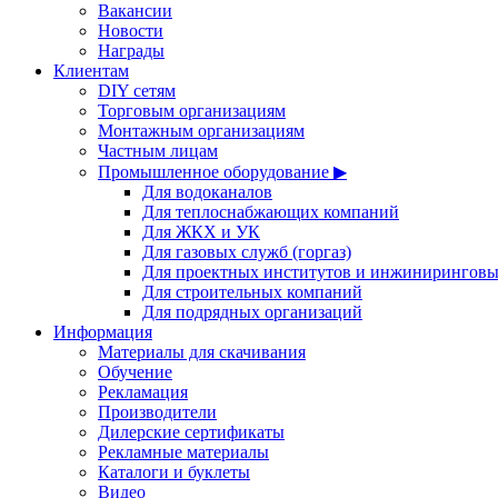
Вакансии
Новости
Награды
Клиентам
DIY сетям
Торговым организациям
Монтажным организациям
Частным лицам
Промышленное оборудование ▶
Для водоканалов
Для теплоснабжающих компаний
Для ЖКХ и УК
Для газовых служб (горгаз)
Для проектных институтов и инжинирингов
Для строительных компаний
Для подрядных организаций
Информация
Материалы для скачивания
Обучение
Рекламация
Производители
Дилерские сертификаты
Рекламные материалы
Каталоги и буклеты
Видео