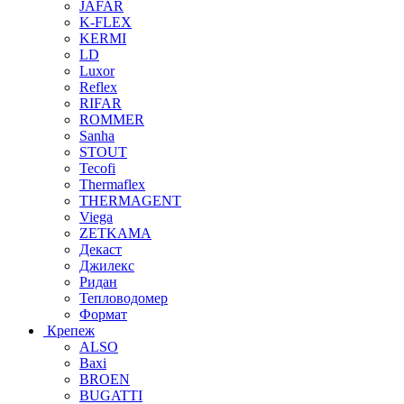
JAFAR
K-FLEX
KERMI
LD
Luxor
Reflex
RIFAR
ROMMER
Sanha
STOUT
Tecofi
Thermaflex
THERMAGENT
Viega
ZETKAMA
Декаст
Джилекс
Ридан
Тепловодомер
Формат
Крепеж
ALSO
Baxi
BROEN
BUGATTI