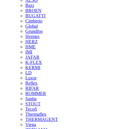
ALSO
Baxi
BROEN
BUGATTI
Cimberio
Global
Grundfos
Hermes
HERZ
HME
IMI
JAFAR
K-FLEX
KERMI
LD
Luxor
Reflex
RIFAR
ROMMER
Sanha
STOUT
Tecofi
Thermaflex
THERMAGENT
Viega