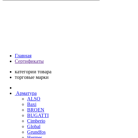
Главная
Сертификаты
категории товара
торговые марки
Арматура
ALSO
Baxi
BROEN
BUGATTI
Cimberio
Global
Grundfos
Hermes