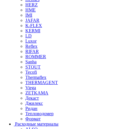
HERZ
HME
IMI
JAFAR
K-FLEX
KERMI
LD
Luxor
Reflex
RIFAR
ROMMER
Sanha
STOUT
Tecofi
Thermaflex
THERMAGENT
Viega
ZETKAMA
Декаст
Джилекс
Ридан
Тепловодомер
Формат
Расходные материалы