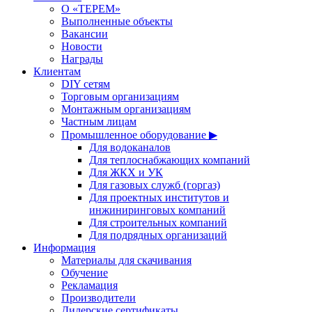
О «ТЕРЕМ»
Выполненные объекты
Вакансии
Новости
Награды
Клиентам
DIY сетям
Торговым организациям
Монтажным организациям
Частным лицам
Промышленное оборудование ▶
Для водоканалов
Для теплоснабжающих компаний
Для ЖКХ и УК
Для газовых служб (горгаз)
Для проектных институтов и
инжиниринговых компаний
Для строительных компаний
Для подрядных организаций
Информация
Материалы для скачивания
Обучение
Рекламация
Производители
Дилерские сертификаты