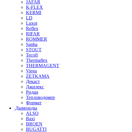
JAFAR
K-FLEX
KERMI
LD
Luxor
Reflex
RIFAR
ROMMER
Sanha
STOUT
Tecofi
Thermaflex
THERMAGENT
Viega
ZETKAMA
Декаст
Джилекс
Ридан
Тепловодомер
Формат
Дымоходы
ALSO
Baxi
BROEN
BUGATTI