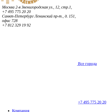
Москва
2-я Звенигородская ул., 12, стр.1,
+7 495 775 20 20
Санкт-Петербург
Ленинский пр-т., д. 151,
офис 728
+7 812 329 19 92
Все города
+7 495 775 20 20
Компания