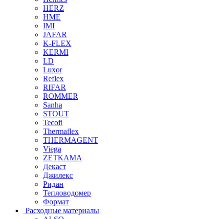
HERZ
HME
IMI
JAFAR
K-FLEX
KERMI
LD
Luxor
Reflex
RIFAR
ROMMER
Sanha
STOUT
Tecofi
Thermaflex
THERMAGENT
Viega
ZETKAMA
Декаст
Джилекс
Ридан
Тепловодомер
Формат
Расходные материалы