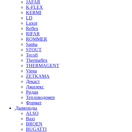
JAFAR
K-FLEX
KERMI
LD
Luxor
Reflex
RIFAR
ROMMER
Sanha
STOUT
Tecofi
Thermaflex
THERMAGENT
Viega
ZETKAMA
Декаст
Джилекс
Ридан
Тепловодомер
Формат
Дымоходы
ALSO
Baxi
BROEN
BUGATTI