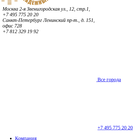
Москва
2-я Звенигородская ул., 12, стр.1,
+7 495 775 20 20
Санкт-Петербург
Ленинский пр-т., д. 151,
офис 728
+7 812 329 19 92
Все города
+7 495 775 20 20
Компания