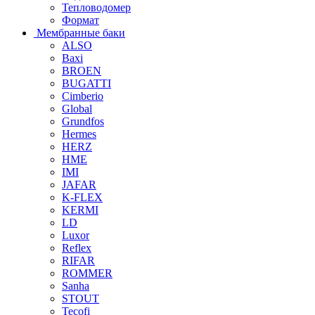
Тепловодомер
Формат
Мембранные баки
ALSO
Baxi
BROEN
BUGATTI
Cimberio
Global
Grundfos
Hermes
HERZ
HME
IMI
JAFAR
K-FLEX
KERMI
LD
Luxor
Reflex
RIFAR
ROMMER
Sanha
STOUT
Tecofi