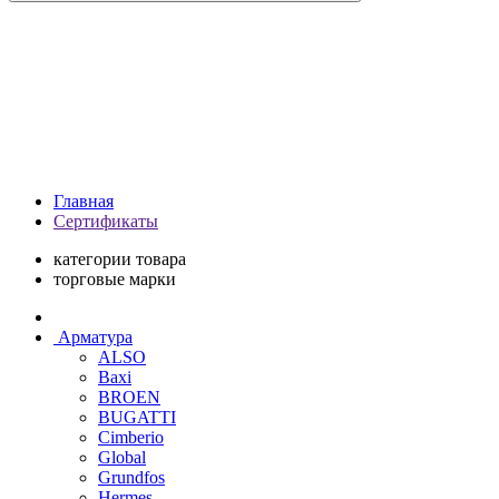
Главная
Сертификаты
категории товара
торговые марки
Арматура
ALSO
Baxi
BROEN
BUGATTI
Cimberio
Global
Grundfos
Hermes