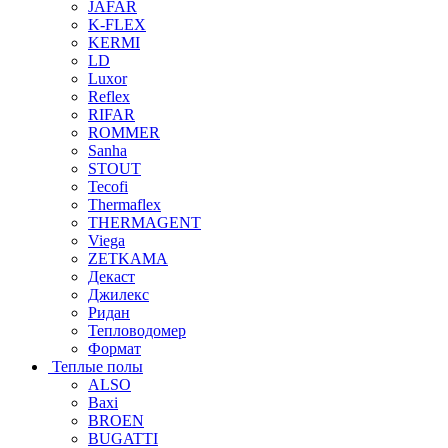
JAFAR
K-FLEX
KERMI
LD
Luxor
Reflex
RIFAR
ROMMER
Sanha
STOUT
Tecofi
Thermaflex
THERMAGENT
Viega
ZETKAMA
Декаст
Джилекс
Ридан
Тепловодомер
Формат
Теплые полы
ALSO
Baxi
BROEN
BUGATTI