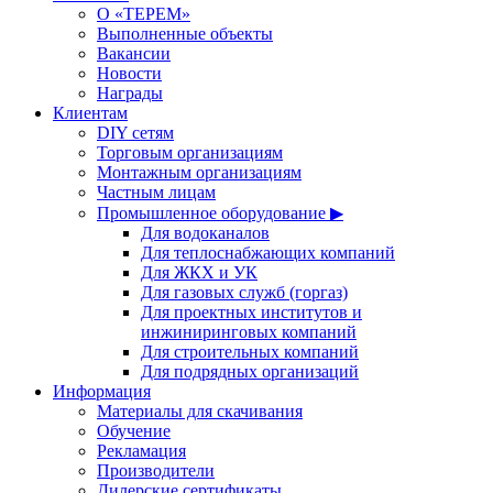
О «ТЕРЕМ»
Выполненные объекты
Вакансии
Новости
Награды
Клиентам
DIY сетям
Торговым организациям
Монтажным организациям
Частным лицам
Промышленное оборудование ▶
Для водоканалов
Для теплоснабжающих компаний
Для ЖКХ и УК
Для газовых служб (горгаз)
Для проектных институтов и
инжиниринговых компаний
Для строительных компаний
Для подрядных организаций
Информация
Материалы для скачивания
Обучение
Рекламация
Производители
Дилерские сертификаты