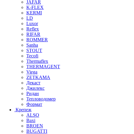
JAFAR
K-FLEX
KERMI
LD
Luxor
Reflex
RIFAR
ROMMER
Sanha
STOUT
Tecofi
Thermaflex
THERMAGENT
Viega
ZETKAMA
Декаст
Джилекс
Ридан
Тепловодомер
Формат
Крепеж
ALSO
Baxi
BROEN
BUGATTI