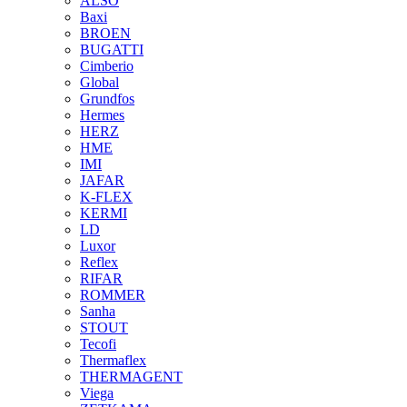
ALSO
Baxi
BROEN
BUGATTI
Cimberio
Global
Grundfos
Hermes
HERZ
HME
IMI
JAFAR
K-FLEX
KERMI
LD
Luxor
Reflex
RIFAR
ROMMER
Sanha
STOUT
Tecofi
Thermaflex
THERMAGENT
Viega