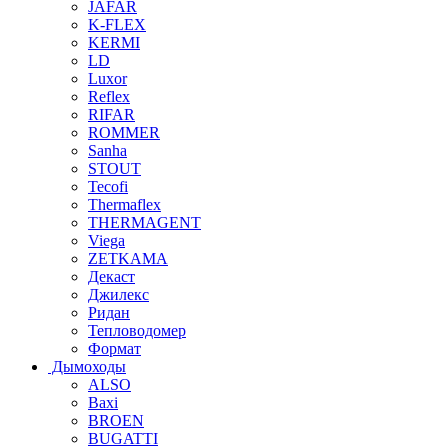
JAFAR
K-FLEX
KERMI
LD
Luxor
Reflex
RIFAR
ROMMER
Sanha
STOUT
Tecofi
Thermaflex
THERMAGENT
Viega
ZETKAMA
Декаст
Джилекс
Ридан
Тепловодомер
Формат
Дымоходы
ALSO
Baxi
BROEN
BUGATTI