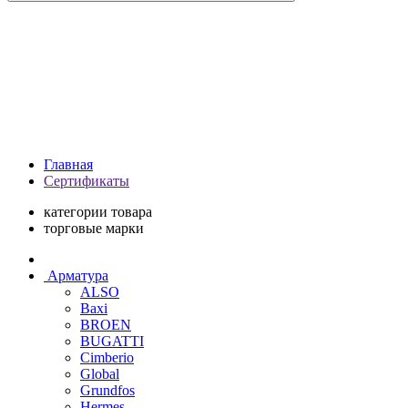
Главная
Сертификаты
категории товара
торговые марки
Арматура
ALSO
Baxi
BROEN
BUGATTI
Cimberio
Global
Grundfos
Hermes