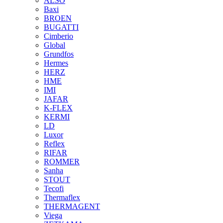
ALSO
Baxi
BROEN
BUGATTI
Cimberio
Global
Grundfos
Hermes
HERZ
HME
IMI
JAFAR
K-FLEX
KERMI
LD
Luxor
Reflex
RIFAR
ROMMER
Sanha
STOUT
Tecofi
Thermaflex
THERMAGENT
Viega