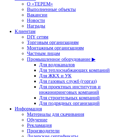
О «ТЕРЕМ»
Выполненные объекты
Вакансии
Новости
Награды
Клиентам
DIY сетям
Торговым организациям
Монтажным организациям
Частным лицам
Промышленное оборудование ▶
Для водоканалов
Для теплоснабжающих компаний
Для ЖКХ и УК
Для газовых служб (горгаз)
Для проектных институтов и
инжиниринговых компаний
Для строительных компаний
Для подрядных организаций
Информация
Материалы для скачивания
Обучение
Рекламация
Производители
Дилерские сертификаты