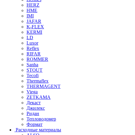
HERZ
HME
IMI
JAFAR
K-FLEX
KERMI
LD
Luxor
Reflex
RIFAR
ROMMER
Sanha
STOUT
Tecofi
Thermaflex
THERMAGENT
Viega
ZETKAMA
Декаст
Джилекс
Ридан
Тепловодомер
Формат
Расходные материалы