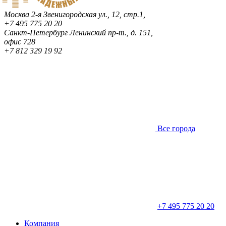
Москва
2-я Звенигородская ул., 12, стр.1,
+7 495 775 20 20
Санкт-Петербург
Ленинский пр-т., д. 151,
офис 728
+7 812 329 19 92
Все города
+7 495 775 20 20
Компания