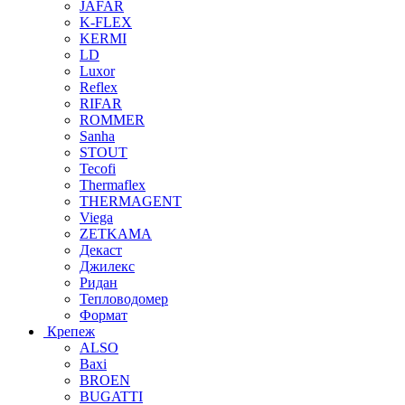
JAFAR
K-FLEX
KERMI
LD
Luxor
Reflex
RIFAR
ROMMER
Sanha
STOUT
Tecofi
Thermaflex
THERMAGENT
Viega
ZETKAMA
Декаст
Джилекс
Ридан
Тепловодомер
Формат
Крепеж
ALSO
Baxi
BROEN
BUGATTI