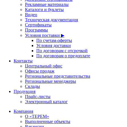
Рекламные материалы
Каталоги и буклеты
Видео
Техническая документация
Сертификаты
Программы
Условия поставки ▶
По счетам-оферты
Условия доставки
По договорам с отсрочкой
По договорам о предоплате
Контакты
Центральный офис
Офисы продаж
Региональные представительства
Региональные менеджеры
Склады
Продукция
Прайс-листы
Электронный каталог
Компания
О «ТЕРЕМ»
Выполненные объекты
Вакансии