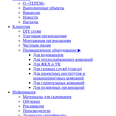
О «ТЕРЕМ»
Выполненные объекты
Вакансии
Новости
Награды
Клиентам
DIY сетям
Торговым организациям
Монтажным организациям
Частным лицам
Промышленное оборудование ▶
Для водоканалов
Для теплоснабжающих компаний
Для ЖКХ и УК
Для газовых служб (горгаз)
Для проектных институтов и
инжиниринговых компаний
Для строительных компаний
Для подрядных организаций
Информация
Материалы для скачивания
Обучение
Рекламация
Производители
Дилерские сертификаты