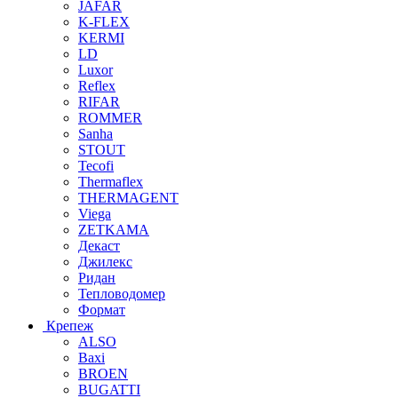
JAFAR
K-FLEX
KERMI
LD
Luxor
Reflex
RIFAR
ROMMER
Sanha
STOUT
Tecofi
Thermaflex
THERMAGENT
Viega
ZETKAMA
Декаст
Джилекс
Ридан
Тепловодомер
Формат
Крепеж
ALSO
Baxi
BROEN
BUGATTI