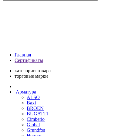
Главная
Сертификаты
категории товара
торговые марки
Арматура
ALSO
Baxi
BROEN
BUGATTI
Cimberio
Global
Grundfos
Hermes