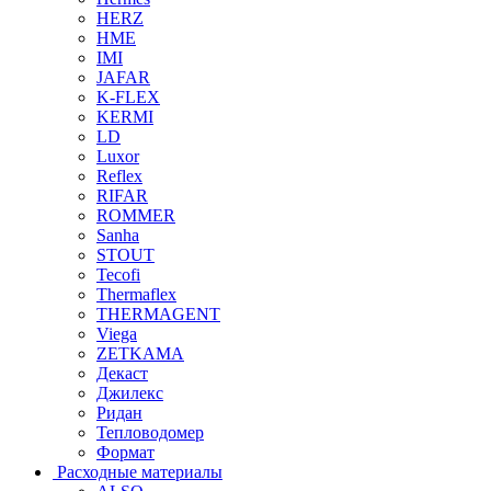
HERZ
HME
IMI
JAFAR
K-FLEX
KERMI
LD
Luxor
Reflex
RIFAR
ROMMER
Sanha
STOUT
Tecofi
Thermaflex
THERMAGENT
Viega
ZETKAMA
Декаст
Джилекс
Ридан
Тепловодомер
Формат
Расходные материалы