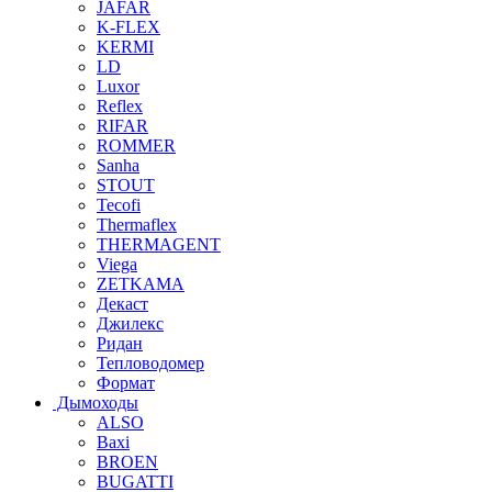
JAFAR
K-FLEX
KERMI
LD
Luxor
Reflex
RIFAR
ROMMER
Sanha
STOUT
Tecofi
Thermaflex
THERMAGENT
Viega
ZETKAMA
Декаст
Джилекс
Ридан
Тепловодомер
Формат
Дымоходы
ALSO
Baxi
BROEN
BUGATTI