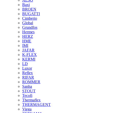
ALSO
Baxi
BROEN
BUGATTI
Cimberio
Global
Grundfos
Hermes
HERZ
HME
IMI
JAFAR
K-FLEX
KERMI
LD
Luxor
Reflex
RIFAR
ROMMER
Sanha
STOUT
Tecofi
Thermaflex
THERMAGENT
Viega