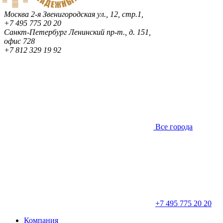
Москва
2-я Звенигородская ул., 12, стр.1,
+7 495 775 20 20
Санкт-Петербург
Ленинский пр-т., д. 151,
офис 728
+7 812 329 19 92
Все города
+7 495 775 20 20
Компания