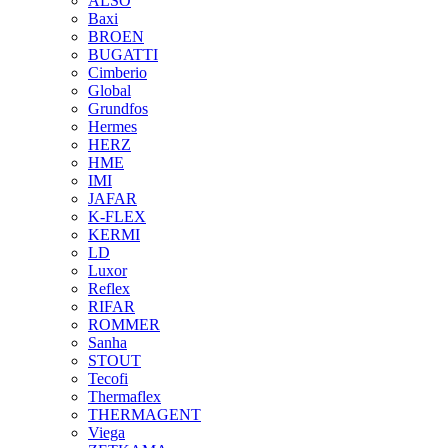
ALSO
Baxi
BROEN
BUGATTI
Cimberio
Global
Grundfos
Hermes
HERZ
HME
IMI
JAFAR
K-FLEX
KERMI
LD
Luxor
Reflex
RIFAR
ROMMER
Sanha
STOUT
Tecofi
Thermaflex
THERMAGENT
Viega