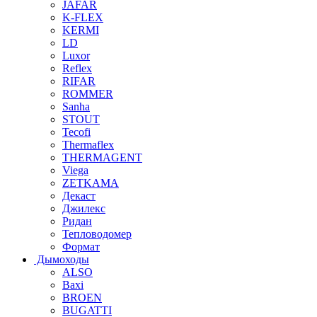
JAFAR
K-FLEX
KERMI
LD
Luxor
Reflex
RIFAR
ROMMER
Sanha
STOUT
Tecofi
Thermaflex
THERMAGENT
Viega
ZETKAMA
Декаст
Джилекс
Ридан
Тепловодомер
Формат
Дымоходы
ALSO
Baxi
BROEN
BUGATTI