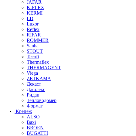
JAFAR
K-FLEX
KERMI
LD
Luxor
Reflex
RIFAR
ROMMER
Sanha
STOUT
Tecofi
Thermaflex
THERMAGENT
Viega
ZETKAMA
Декаст
Джилекс
Ридан
Тепловодомер
Формат
Крепеж
ALSO
Baxi
BROEN
BUGATTI