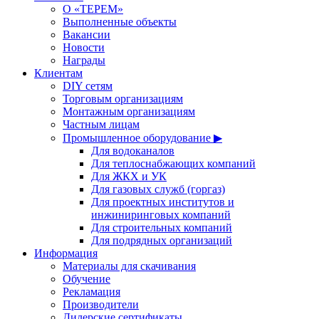
О «ТЕРЕМ»
Выполненные объекты
Вакансии
Новости
Награды
Клиентам
DIY сетям
Торговым организациям
Монтажным организациям
Частным лицам
Промышленное оборудование ▶
Для водоканалов
Для теплоснабжающих компаний
Для ЖКХ и УК
Для газовых служб (горгаз)
Для проектных институтов и
инжиниринговых компаний
Для строительных компаний
Для подрядных организаций
Информация
Материалы для скачивания
Обучение
Рекламация
Производители
Дилерские сертификаты