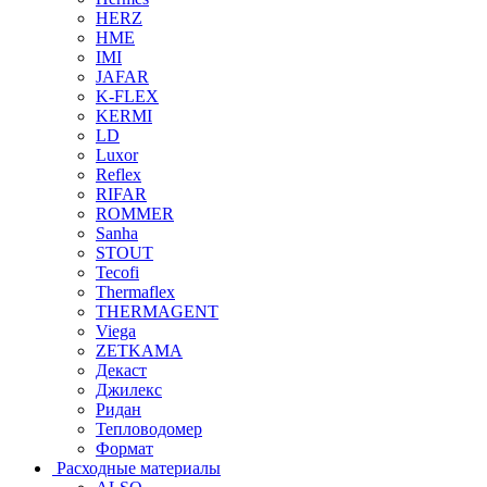
HERZ
HME
IMI
JAFAR
K-FLEX
KERMI
LD
Luxor
Reflex
RIFAR
ROMMER
Sanha
STOUT
Tecofi
Thermaflex
THERMAGENT
Viega
ZETKAMA
Декаст
Джилекс
Ридан
Тепловодомер
Формат
Расходные материалы