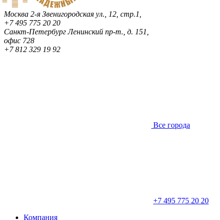
Москва
2-я Звенигородская ул., 12, стр.1,
+7 495 775 20 20
Санкт-Петербург
Ленинский пр-т., д. 151,
офис 728
+7 812 329 19 92
Все города
+7 495 775 20 20
Компания