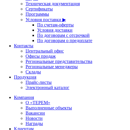
Техническая документация
Сертификаты
Программы
Условия поставки ▶
По счетам-оферты
Условия доставки
По договорам с отсрочкой
По договорам о предоплате
Контакты
Центральный офис
Офисы продаж
Региональные представительства
Региональные менеджеры
Склады
Продукция
Прайс-листы
Электронный каталог
Компания
О «ТЕРЕМ»
Выполненные объекты
Вакансии
Новости
Награды
Клиентам