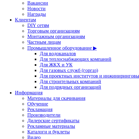
Вакансии
Новости
Награды
Клиентам
DIY сетям
Торговым организациям
Монтажным организациям
Частным лицам
Промышленное оборудование ▶
Для водоканалов
Для теплоснабжающих компаний
Для ЖКХ и УК
Для газовых служб (горгаз)
Для проектных институтов и инжинирингов
Для строительных компаний
Для подрядных организаций
Информация
Материалы для скачивания
Обучение
Рекламация
Производители
Дилерские сертификаты
Рекламные материалы
Каталоги и буклеты
Видео