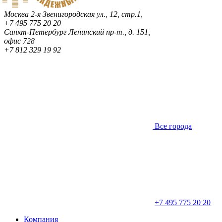
Москва
2-я Звенигородская ул., 12, стр.1,
+7 495 775 20 20
Санкт-Петербург
Ленинский пр-т., д. 151,
офис 728
+7 812 329 19 92
Все города
+7 495 775 20 20
Компания