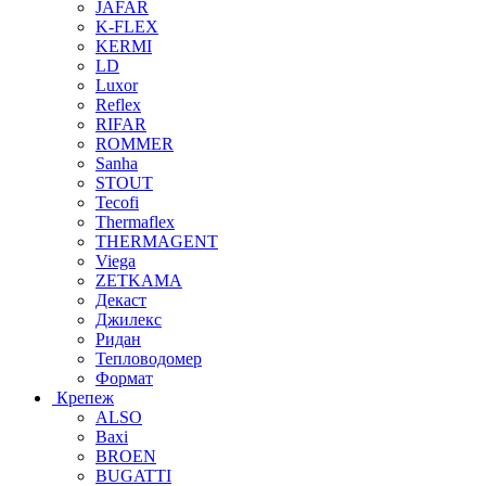
JAFAR
K-FLEX
KERMI
LD
Luxor
Reflex
RIFAR
ROMMER
Sanha
STOUT
Tecofi
Thermaflex
THERMAGENT
Viega
ZETKAMA
Декаст
Джилекс
Ридан
Тепловодомер
Формат
Крепеж
ALSO
Baxi
BROEN
BUGATTI