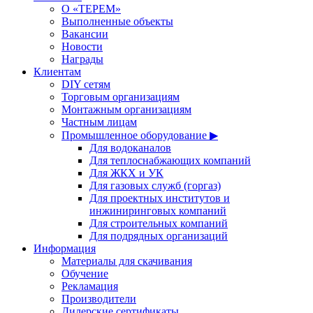
О «ТЕРЕМ»
Выполненные объекты
Вакансии
Новости
Награды
Клиентам
DIY сетям
Торговым организациям
Монтажным организациям
Частным лицам
Промышленное оборудование ▶
Для водоканалов
Для теплоснабжающих компаний
Для ЖКХ и УК
Для газовых служб (горгаз)
Для проектных институтов и
инжиниринговых компаний
Для строительных компаний
Для подрядных организаций
Информация
Материалы для скачивания
Обучение
Рекламация
Производители
Дилерские сертификаты