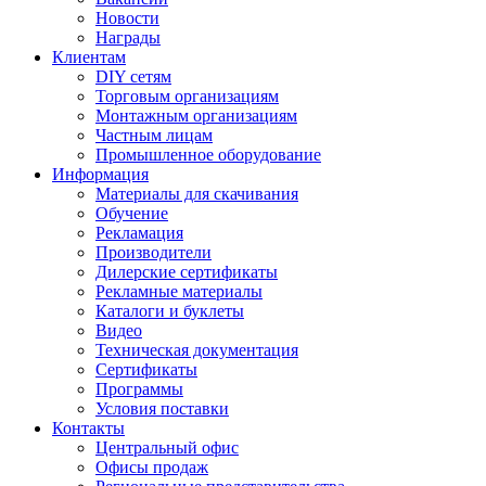
Новости
Награды
Клиентам
DIY сетям
Торговым организациям
Монтажным организациям
Частным лицам
Промышленное оборудование
Информация
Материалы для скачивания
Обучение
Рекламация
Производители
Дилерские сертификаты
Рекламные материалы
Каталоги и буклеты
Видео
Техническая документация
Сертификаты
Программы
Условия поставки
Контакты
Центральный офис
Офисы продаж