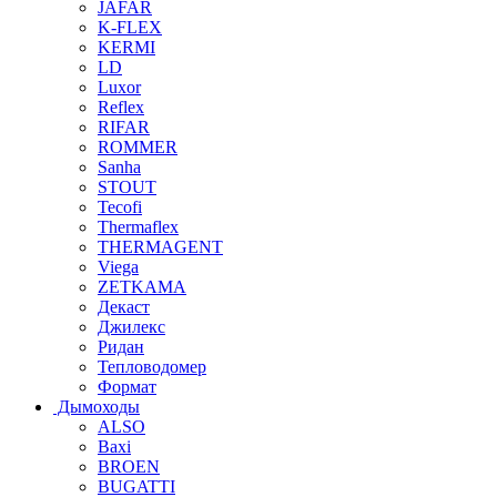
JAFAR
K-FLEX
KERMI
LD
Luxor
Reflex
RIFAR
ROMMER
Sanha
STOUT
Tecofi
Thermaflex
THERMAGENT
Viega
ZETKAMA
Декаст
Джилекс
Ридан
Тепловодомер
Формат
Дымоходы
ALSO
Baxi
BROEN
BUGATTI