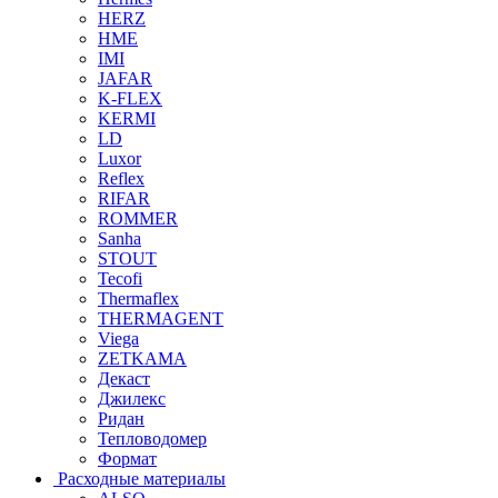
HERZ
HME
IMI
JAFAR
K-FLEX
KERMI
LD
Luxor
Reflex
RIFAR
ROMMER
Sanha
STOUT
Tecofi
Thermaflex
THERMAGENT
Viega
ZETKAMA
Декаст
Джилекс
Ридан
Тепловодомер
Формат
Расходные материалы