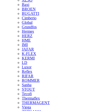
ALSO
Baxi
BROEN
BUGATTI
Cimberio
Global
Grundfos
Hermes
HERZ
HME
IMI
JAFAR
K-FLEX
KERMI
LD
Luxor
Reflex
RIFAR
ROMMER
Sanha
STOUT
Tecofi
Thermaflex
THERMAGENT
Viega