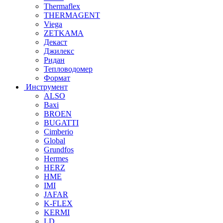
Thermaflex
THERMAGENT
Viega
ZETKAMA
Декаст
Джилекс
Ридан
Тепловодомер
Формат
Инструмент
ALSO
Baxi
BROEN
BUGATTI
Cimberio
Global
Grundfos
Hermes
HERZ
HME
IMI
JAFAR
K-FLEX
KERMI
LD