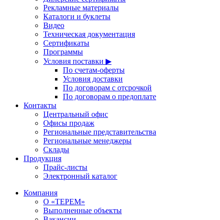
Рекламные материалы
Каталоги и буклеты
Видео
Техническая документация
Сертификаты
Программы
Условия поставки ▶
По счетам-оферты
Условия доставки
По договорам с отсрочкой
По договорам о предоплате
Контакты
Центральный офис
Офисы продаж
Региональные представительства
Региональные менеджеры
Склады
Продукция
Прайс-листы
Электронный каталог
Компания
О «ТЕРЕМ»
Выполненные объекты
Вакансии