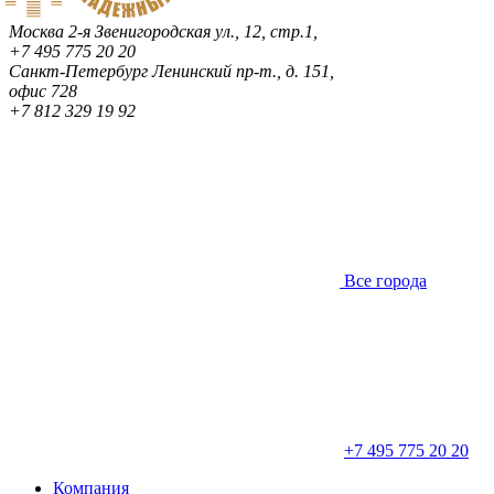
Москва
2-я Звенигородская ул., 12, стр.1,
+7 495 775 20 20
Санкт-Петербург
Ленинский пр-т., д. 151,
офис 728
+7 812 329 19 92
Все города
+7 495 775 20 20
Компания