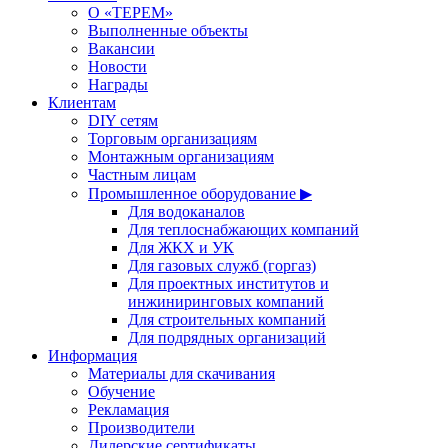
О «ТЕРЕМ»
Выполненные объекты
Вакансии
Новости
Награды
Клиентам
DIY сетям
Торговым организациям
Монтажным организациям
Частным лицам
Промышленное оборудование ▶
Для водоканалов
Для теплоснабжающих компаний
Для ЖКХ и УК
Для газовых служб (горгаз)
Для проектных институтов и
инжиниринговых компаний
Для строительных компаний
Для подрядных организаций
Информация
Материалы для скачивания
Обучение
Рекламация
Производители
Дилерские сертификаты