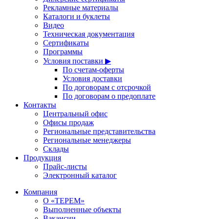
Рекламные материалы
Каталоги и буклеты
Видео
Техническая документация
Сертификаты
Программы
Условия поставки ▶
По счетам-оферты
Условия доставки
По договорам с отсрочкой
По договорам о предоплате
Контакты
Центральный офис
Офисы продаж
Региональные представительства
Региональные менеджеры
Склады
Продукция
Прайс-листы
Электронный каталог
Компания
О «ТЕРЕМ»
Выполненные объекты
Вакансии