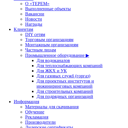
О «ТЕРЕМ»
Выполненные объекты
Вакансии
Новости
Награды
Клиентам
DIY сетям
Торговым организациям
Монтажным организациям
Частным лицам
Промышленное оборудование ▶
Для водоканалов
Для теплоснабжающих компаний
Для ЖКХ и УК
Для газовых служб (горгаз)
Для проектных институтов и
инжиниринговых компаний
Для строительных компаний
Для подрядных организаций
Информация
Материалы для скачивания
Обучение
Рекламация
Производители
Дилерские сертификаты