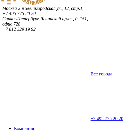
Москва
2-я Звенигородская ул., 12, стр.1,
+7 495 775 20 20
Санкт-Петербург
Ленинский пр-т., д. 151,
офис 728
+7 812 329 19 92
Все города
+7 495 775 20 20
Компания