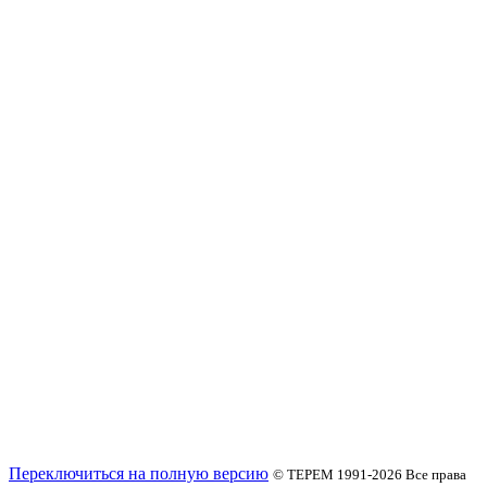
Переключиться на полную версию
© ТЕРЕМ 1991-2026
Все права