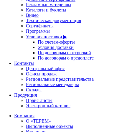
Рекламные материалы
Каталоги и буклеты
Видео
Техническая документация
Сертификаты
Программы
Условия поставки ▶
По счетам-оферты
Условия доставки
По договорам с отсрочкой
По договорам о предоплате
Контакты
Центральный офис
Офисы продаж
Региональные представительства
Региональные менеджеры
Склады
Продукция
Прайс-листы
Электронный каталог
Компания
О «ТЕРЕМ»
Выполненные объекты
Вакансии