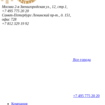
Москва
2-я Звенигородская ул., 12, стр.1,
+7 495 775 20 20
Санкт-Петербург
Ленинский пр-т., д. 151,
офис 728
+7 812 329 19 92
Все города
+7 495 775 20 20
Компания