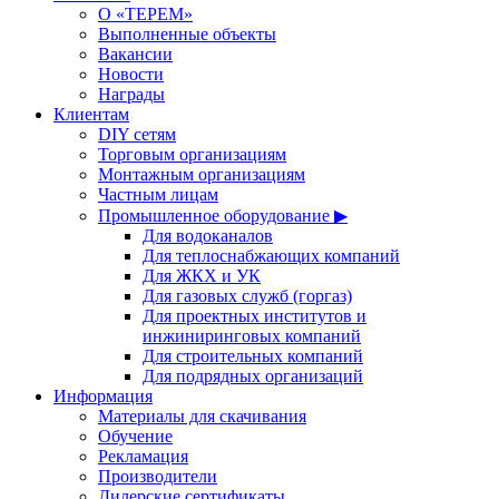
О «ТЕРЕМ»
Выполненные объекты
Вакансии
Новости
Награды
Клиентам
DIY сетям
Торговым организациям
Монтажным организациям
Частным лицам
Промышленное оборудование ▶
Для водоканалов
Для теплоснабжающих компаний
Для ЖКХ и УК
Для газовых служб (горгаз)
Для проектных институтов и
инжиниринговых компаний
Для строительных компаний
Для подрядных организаций
Информация
Материалы для скачивания
Обучение
Рекламация
Производители
Дилерские сертификаты