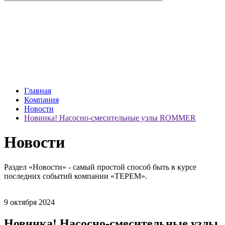
Главная
Компания
Новости
Новинка! Насосно-смесительные узлы ROMMER
Новости
Раздел «Новости» - самый простой способ быть в курсе
последних событий компании «ТЕРЕМ».
9 октября 2024
Новинка! Насосно-смесительные узлы