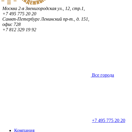
Москва
2-я Звенигородская ул., 12, стр.1,
+7 495 775 20 20
Санкт-Петербург
Ленинский пр-т., д. 151,
офис 728
+7 812 329 19 92
Все города
+7 495 775 20 20
Компания