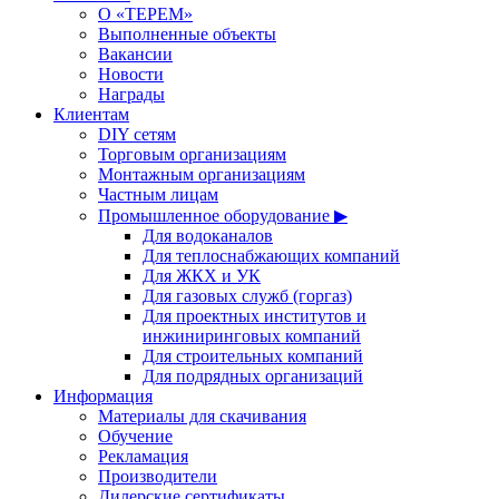
О «ТЕРЕМ»
Выполненные объекты
Вакансии
Новости
Награды
Клиентам
DIY сетям
Торговым организациям
Монтажным организациям
Частным лицам
Промышленное оборудование ▶
Для водоканалов
Для теплоснабжающих компаний
Для ЖКХ и УК
Для газовых служб (горгаз)
Для проектных институтов и
инжиниринговых компаний
Для строительных компаний
Для подрядных организаций
Информация
Материалы для скачивания
Обучение
Рекламация
Производители
Дилерские сертификаты