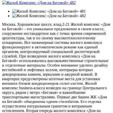
Москва, Хорошевское шоссе, влад.2-21 Жилой комплекс «Дом
на Беговой» - это уникальное предложение в своем классе,
сооружение нестандартное как с точки зрения современной
архитектуры, так и по своему высокотехнологичному
оснащению. Все инженерные системы жилого комплекса
функционируют в автоматическом режиме как единый
организм, контролируемый специальной диспетчерской
службой. При возведении жилого комплекса «Дом на
Беговой» использовались высококачественные строительные
и отделочные материалы. Особое внимание уделено дизайну
вестибюлей и лифтовых холлов, интерьеры которых
декорированы камнем, зеркалами и ажурной ковкой. В
квартирах предусмотрены штатные места для установки
внешних блоков кондиционеров сплит-систем. Жилой
комплекс business-класса возведен на границе Центрального
округа, рядом с метро «Беговая» и важнейшими
транспортными магистралями. Первые две башни ЖК «Дом
на Беговой» объединены одним стилобатом. Его отделка
осуществлена натуральным гранитом и витражным
остеклением. Вторая очередь жилого комплекса «Дом на