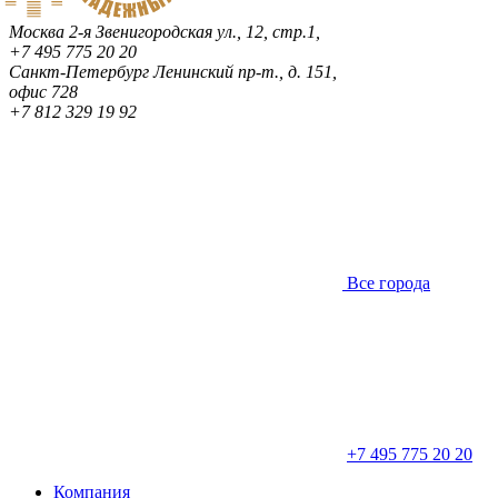
Москва
2-я Звенигородская ул., 12, стр.1,
+7 495 775 20 20
Санкт-Петербург
Ленинский пр-т., д. 151,
офис 728
+7 812 329 19 92
Все города
+7 495 775 20 20
Компания