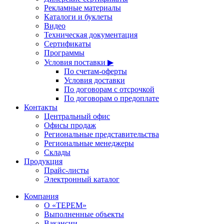
Рекламные материалы
Каталоги и буклеты
Видео
Техническая документация
Сертификаты
Программы
Условия поставки ▶
По счетам-оферты
Условия доставки
По договорам с отсрочкой
По договорам о предоплате
Контакты
Центральный офис
Офисы продаж
Региональные представительства
Региональные менеджеры
Склады
Продукция
Прайс-листы
Электронный каталог
Компания
О «ТЕРЕМ»
Выполненные объекты
Вакансии