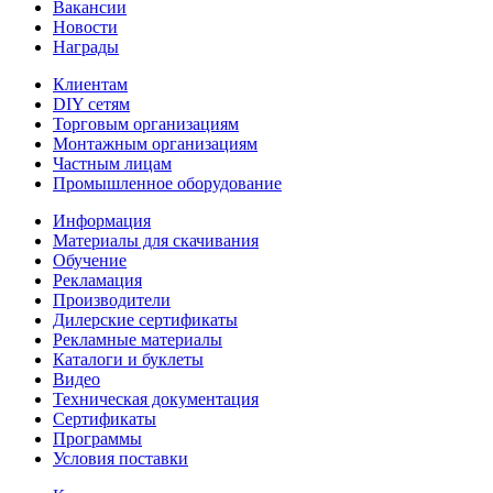
Вакансии
Новости
Награды
Клиентам
DIY сетям
Торговым организациям
Монтажным организациям
Частным лицам
Промышленное оборудование
Информация
Материалы для скачивания
Обучение
Рекламация
Производители
Дилерские сертификаты
Рекламные материалы
Каталоги и буклеты
Видео
Техническая документация
Сертификаты
Программы
Условия поставки