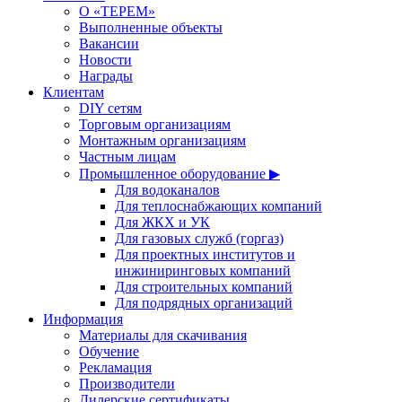
О «ТЕРЕМ»
Выполненные объекты
Вакансии
Новости
Награды
Клиентам
DIY сетям
Торговым организациям
Монтажным организациям
Частным лицам
Промышленное оборудование ▶
Для водоканалов
Для теплоснабжающих компаний
Для ЖКХ и УК
Для газовых служб (горгаз)
Для проектных институтов и
инжиниринговых компаний
Для строительных компаний
Для подрядных организаций
Информация
Материалы для скачивания
Обучение
Рекламация
Производители
Дилерские сертификаты