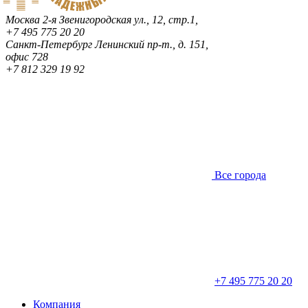
Москва
2-я Звенигородская ул., 12, стр.1,
+7 495 775 20 20
Санкт-Петербург
Ленинский пр-т., д. 151,
офис 728
+7 812 329 19 92
Все города
+7 495 775 20 20
Компания