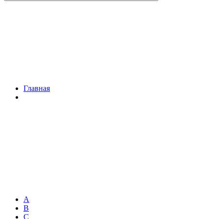
Главная
A
B
C