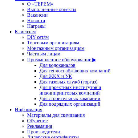
О «ТЕРЕМ»
Выполненные объекты
Вакансии
Новости
Награды
Клиентам
DIY сетям
Торговым организациям
Монтажным организациям
Частным лицам
Промышленное оборудование ▶
Для водоканалов
Для теплоснабжающих компаний
Для ЖКХ и УК
Для газовых служб (горгаз)
Для проектных институтов и
инжиниринговых компаний
Для строительных компаний
Для подрядных организаций
Информация
Материалы для скачивания
Обучение
Рекламация
Производители
Дилерские сертификаты