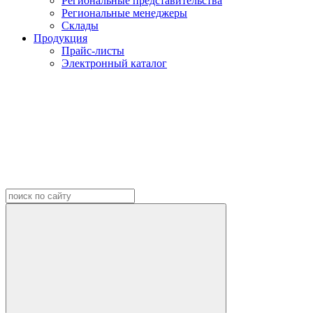
Региональные представительства
Региональные менеджеры
Склады
Продукция
Прайс-листы
Электронный каталог