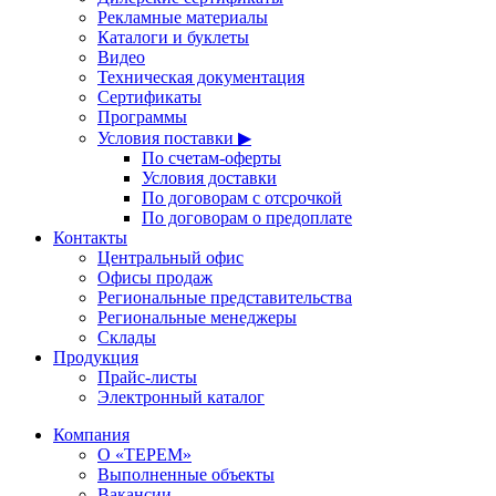
Рекламные материалы
Каталоги и буклеты
Видео
Техническая документация
Сертификаты
Программы
Условия поставки ▶
По счетам-оферты
Условия доставки
По договорам с отсрочкой
По договорам о предоплате
Контакты
Центральный офис
Офисы продаж
Региональные представительства
Региональные менеджеры
Склады
Продукция
Прайс-листы
Электронный каталог
Компания
О «ТЕРЕМ»
Выполненные объекты
Вакансии