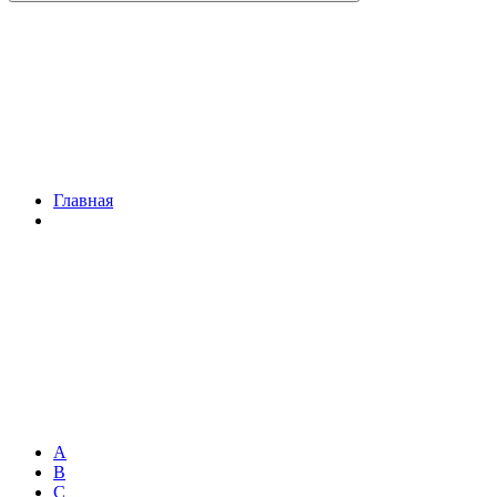
Главная
A
B
C