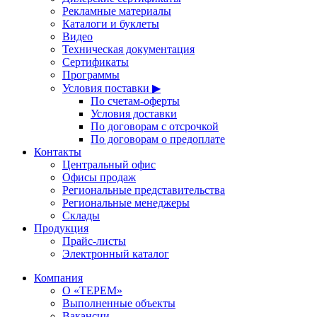
Рекламные материалы
Каталоги и буклеты
Видео
Техническая документация
Сертификаты
Программы
Условия поставки ▶
По счетам-оферты
Условия доставки
По договорам с отсрочкой
По договорам о предоплате
Контакты
Центральный офис
Офисы продаж
Региональные представительства
Региональные менеджеры
Склады
Продукция
Прайс-листы
Электронный каталог
Компания
О «ТЕРЕМ»
Выполненные объекты
Вакансии