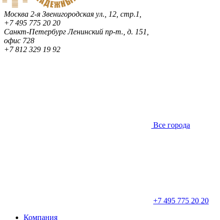
Москва
2-я Звенигородская ул., 12, стр.1,
+7 495 775 20 20
Санкт-Петербург
Ленинский пр-т., д. 151,
офис 728
+7 812 329 19 92
Все города
+7 495 775 20 20
Компания