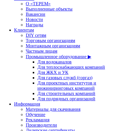
О «ТЕРЕМ»
Выполненные объекты
Вакансии
Новости
Награды
Клиентам
DIY сетям
Торговым организациям
Монтажным организациям
Частным лицам
Промышленное оборудование ▶
Для водоканалов
Для теплоснабжающих компаний
Для ЖКХ и УК
Для газовых служб (горгаз)
Для проектных институтов и
инжиниринговых компаний
Для строительных компаний
Для подрядных организаций
Информация
Материалы для скачивания
Обучение
Рекламация
Производители
Дилерские сертификаты