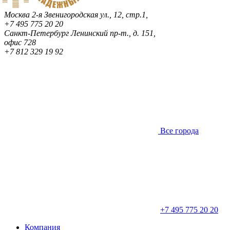
Москва
2-я Звенигородская ул., 12, стр.1,
+7 495 775 20 20
Санкт-Петербург
Ленинский пр-т., д. 151,
офис 728
+7 812 329 19 92
Все города
+7 495 775 20 20
Компания