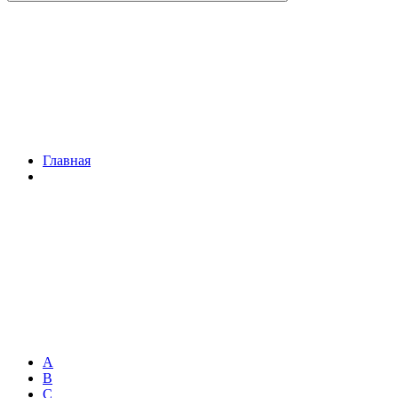
Главная
A
B
C