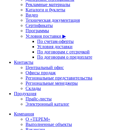
Рекламные материалы
Каталоги и буклеты
Видео
Техническая документация
Сертификаты
Программы
Условия поставки ▶
По счетам-оферты
Условия доставки
По договорам с отсрочкой
По договорам о предоплате
Контакты
Центральный офис
Офисы продаж
Региональные представительства
Региональные менеджеры
Склады
Продукция
Прайс-листы
Электронный каталог
Компания
О «ТЕРЕМ»
Выполненные объекты
Вакансии