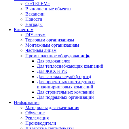
О «ТЕРЕМ»
Выполненные объекты
Вакансии
Новости
Награды
Клиентам
DIY сетям
Торговым организациям
Монтажным организациям
Частным лицам
Промышленное оборудование ▶
Для водоканалов
Для теплоснабжающих компаний
Для ЖКХ и УК
Для газовых служб (горгаз)
Для проектных институтов и
инжиниринговых компаний
Для строительных компаний
Для подрядных организаций
Информация
Материалы для скачивания
Обучение
Рекламация
Производители
Дилерские сертификаты